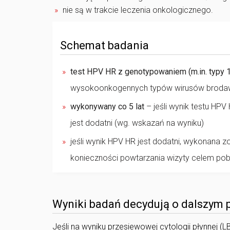
nie są w trakcie leczenia onkologicznego.
Schemat badania
test HPV HR z genotypowaniem (m.in. typy 1
wysokoonkogennych typów wirusów brodawc
wykonywany co 5 lat
– jeśli wynik testu HPV 
jest dodatni (wg. wskazań na wyniku)
jeśli wynik HPV HR jest dodatni, wykonana z
konieczności powtarzania wizyty celem pobr
Wyniki badań decydują o dalszym
Jeśli na wyniku przesiewowej cytologii płynnej (