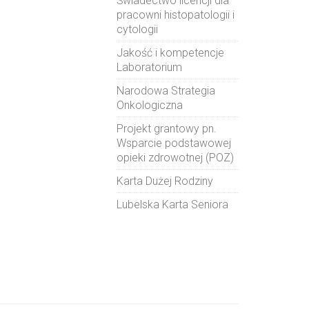
Świadectwo licencji dla
pracowni histopatologii i
cytologii
Jakość i kompetencje
Laboratorium
Narodowa Strategia
Onkologiczna
Projekt grantowy pn.
Wsparcie podstawowej
opieki zdrowotnej (POZ)
Karta Dużej Rodziny
Lubelska Karta Seniora