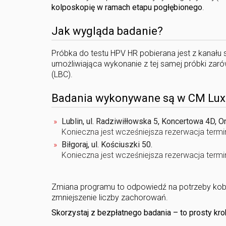
kolposkopię
w ramach etapu pogłębionego
.
Jak wygląda badanie?
Próbka do testu HPV HR pobierana jest z kanału 
umożliwiająca wykonanie z tej samej próbki zaró
(LBC).
Badania wykonywane są w CM Lu
Lublin, ul. Radziwiłłowska 5, Koncertowa 4D, O
Konieczna jest wcześniejsza rezerwacja term
Biłgoraj, ul. Kościuszki 50.
Konieczna jest wcześniejsza rezerwacja term
Zmiana programu to odpowiedź na potrzeby kobiet
zmniejszenie liczby zachorowań.
Skorzystaj z bezpłatnego badania – to prosty kro