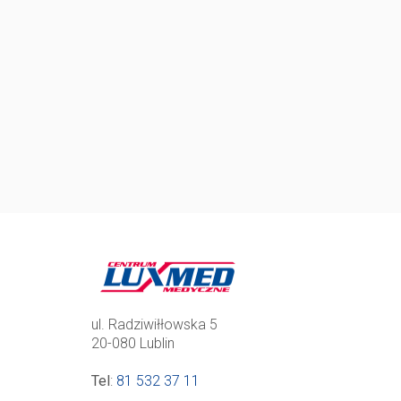
ul. Radziwiłłowska 5
20-080 Lublin
Tel
:
81 532 37 11