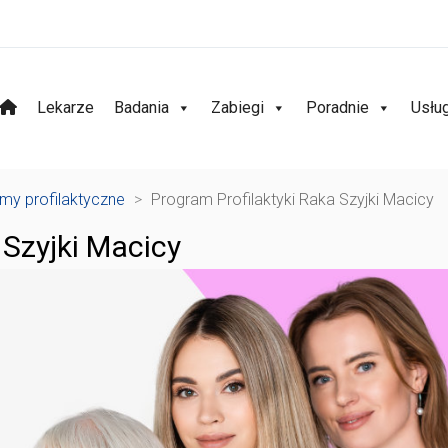
Lekarze
Badania
Zabiegi
Poradnie
Usłu
my profilaktyczne
>
Program Profilaktyki Raka Szyjki Macicy
 Szyjki Macicy