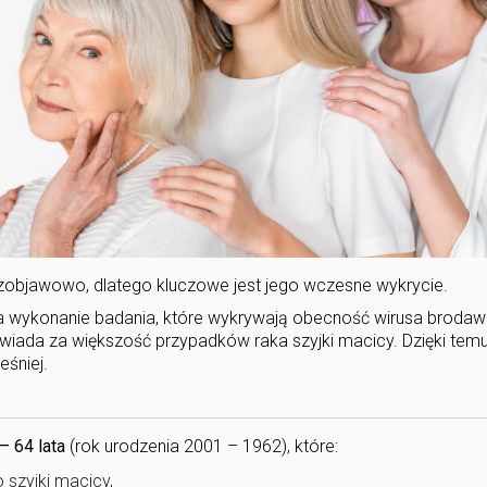
bezobjawowo, dlatego kluczowe jest jego wczesne wykrycie.
wia wykonanie badania, które wykrywają obecność wirusa broda
wiada za większość przypadków raka szyjki macicy. Dzięki tem
śniej.
– 64 lata
(rok urodzenia 2001 – 1962), które:
szyjki macicy,