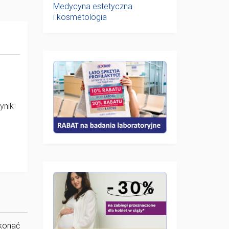
Medycyna estetyczna
i kosmetologia
wynik
ykonać