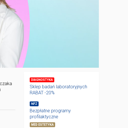
DIAGNOSTYKA
wczaka
Sklep badań laboratoryjnych
u
RABAT -20%
NFZ
Bezpłatne programy
profilaktyczne
MED ESTETYKA