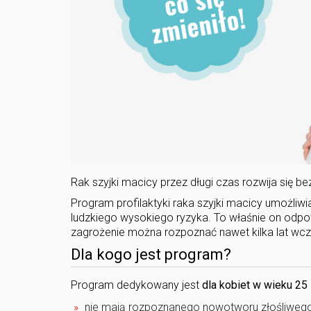
Rak szyjki macicy przez długi czas rozwija się 
Program profilaktyki raka szyjki macicy umożli
ludzkiego wysokiego ryzyka. To właśnie on odpo
zagrożenie można rozpoznać nawet kilka lat wcze
Dla kogo jest program?
Program dedykowany jest
dla kobiet w wieku 25 
nie mają rozpoznanego nowotworu złośliwego 