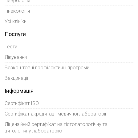
Неврологія
Гінекологія
Усі клініки
Послуги
Тести
Лікування
Безкоштовні профілактичні програми
Вакцинації
Інформація
Сертифікат ISO
Сертифікат акредитації медичної лабораторії
Ліцензійний сертифікат на гістопатологічну та
цитологічну лабораторію