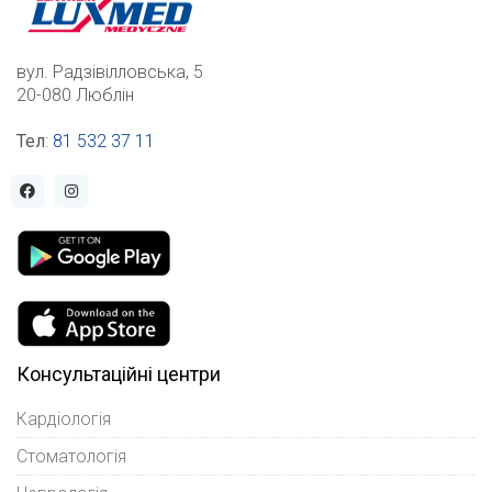
вул. Радзівілловська, 5
20-080 Люблін
Тел
:
81 532 37 11
Консультаційні центри
Кардіологія
Стоматологія