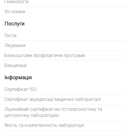
Гінекологія
Усі клініки
Послуги
Тести
Лікування
Безкоштовні профілактичні програми
Вакцинації
Інформація
Сертифікат ISO
Сертифікат акредитації медичної лабораторії
Ліцензійний сертифікат на гістопатологічну та
цитологічну лабораторію
Якість та компетентність лабораторії