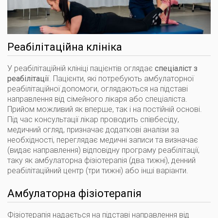
Реабілітаційна клініка
У реабілітаційній клініці пацієнтів оглядає
спеціаліст з
реабілітації
. Пацієнти, які потребують амбулаторної
реабілітаційної допомоги, оглядаються на підставі
направлення від сімейного лікаря або спеціаліста.
Прийом можливий як вперше, так і на постійній основі.
Під час консультації лікар проводить співбесіду,
медичний огляд, призначає додаткові аналізи за
необхідності, переглядає медичні записи та визначає
(видає направлення) відповідну програму реабілітації,
таку як амбулаторна фізіотерапія (два тижні), денний
реабілітаційний центр (три тижні) або інші варіанти.
Амбулаторна фізіотерапія
Фізіотерапія надається на підставі направлення від