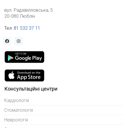
вул. Радзівілловська, 5
20-080 Люблін
Тел
:
81 532 37 11
Консультаційні центри
Кардіологія
Стоматологія
Неврологія