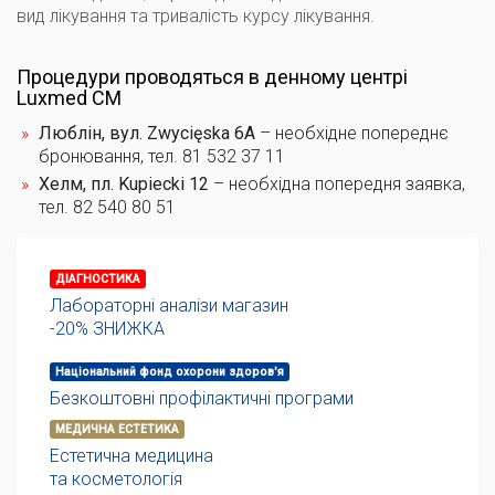
вид лікування та тривалість курсу лікування.
Процедури проводяться в денному центрі
Luxmed CM
Люблін
, вул. Zwycięska 6A
– необхідне попереднє
бронювання, тел. 81 532 37 11
Хелм
, пл. Kupiecki 12
– необхідна попередня заявка,
тел. 82 540 80 51
ДІАГНОСТИКА
Лабораторні аналізи магазин
-20% ЗНИЖКА
Національний фонд охорони здоров'я
Безкоштовні профілактичні програми
МЕДИЧНА ЕСТЕТИКА
Естетична медицина
та косметологія