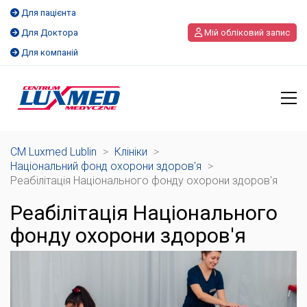
Для пацієнта
Для Доктора
Мій обліковий запис
Для компаній
CM Luxmed Lublin
>
Клініки
>
Національний фонд охорони здоров'я
>
Реабілітація Національного фонду охорони здоров'я
Реабілітація Національного
фонду охорони здоров'я