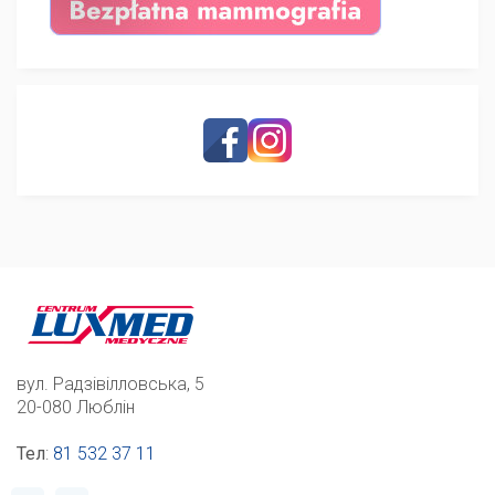
вул. Радзівілловська, 5
20-080 Люблін
Тел
:
81 532 37 11