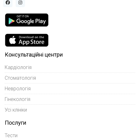
Консультаційні центри
Кардіологія
Стоматологія
Неврологія
Гінекологія
Усі клініки
Послуги
Тести