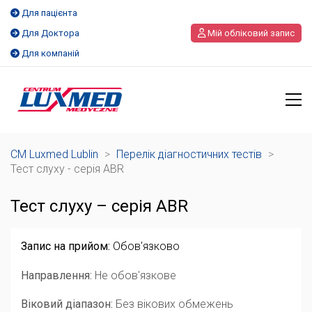
Для пацієнта
Для Доктора
Мій обліковий запис
Для компаній
CM Luxmed Lublin
>
Перелік діагностичних тестів
>
Тест слуху - серія ABR
Тест слуху – серія ABR
Запис на прийом:
Обов'язково
Направлення:
Не обов'язкове
Віковий діапазон:
Без вікових обмежень