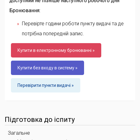
доступний не пізніше наступного робочого дня
Бронювання:
Перевірте години роботи пункту видачі та де
потрібна попередній запис.
Купити в електронному бронюванні »
Купити без входу в систему »
Перевірити пункти видачі »
Підготовка до іспиту
Загальне