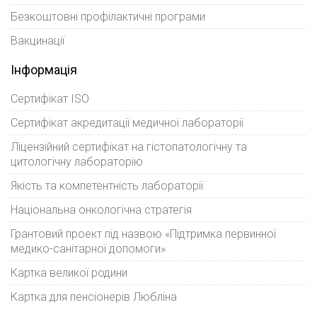
Безкоштовні профілактичні програми
Вакцинації
Інформація
Сертифікат ISO
Сертифікат акредитації медичної лабораторії
Ліцензійний сертифікат на гістопатологічну та
цитологічну лабораторію
Якість та компетентність лабораторії
Національна онкологічна стратегія
Грантовий проект під назвою «Підтримка первинної
медико-санітарної допомоги»
Картка великої родини
Картка для пенсіонерів Любліна