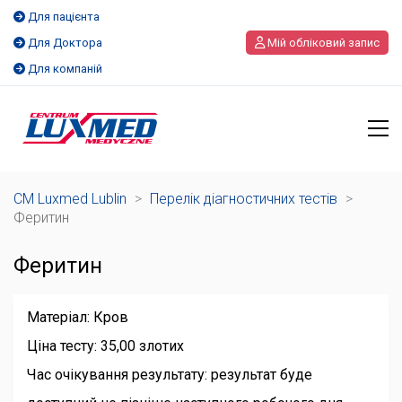
Для пацієнта
Для Доктора
Мій обліковий запис
Для компаній
CM Luxmed Lublin
>
Перелік діагностичних тестів
>
Феритин
Феритин
Матеріал: Кров
Ціна тесту: 35,00 злотих
Час очікування результату: результат буде