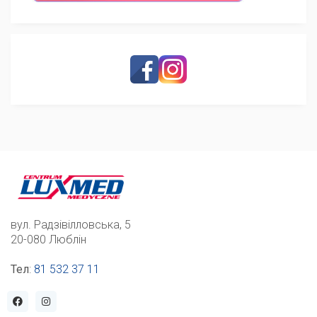
вул. Радзівілловська, 5
20-080 Люблін
Тел
:
81 532 37 11