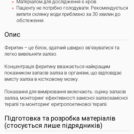
Матеріалом для дослідження є кров.
Пацієнту не потрібно голодувати. Рекомендується
випити склянку води приблизно за 30 хвилин до
обстеження.
Опис
Феритин – це білок, здатний швидко зв'язуватися та
легко вивільняти залізо.
Концентрація феритину вважається найкращим
показником запасів заліза в організмі, що відповідає
вмісту заліза в кістковому мозку.
Показання для вимірювання включають: оцінку запасів
заліза, моніторинг ефективності замісної залізозамісної
терапії та моніторинг еритропоетинової терапії.
Підготовка та розробка матеріалів
(стосується лише підрядників)