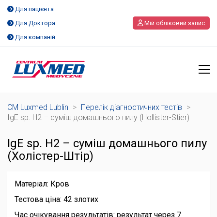
Для пацієнта
Для Доктора
Мій обліковий запис
Для компаній
CM Luxmed Lublin
>
Перелік діагностичних тестів
>
IgE sp. H2 – суміш домашнього пилу (Hollister-Stier)
IgE sp. H2 – суміш домашнього пилу
(Холістер-Штір)
Матеріал: Кров
Тестова ціна: 42 злотих
Час очікування результатів: результат через 7