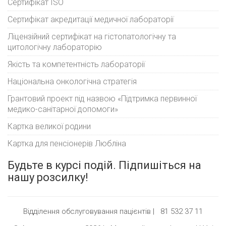
Сертифікат ISO
Сертифікат акредитації медичної лабораторії
Ліцензійний сертифікат на гістопатологічну та
цитологічну лабораторію
Якість та компетентність лабораторії
Національна онкологічна стратегія
Грантовий проект під назвою «Підтримка первинної
медико-санітарної допомоги»
Картка великої родини
Картка для пенсіонерів Любліна
Будьте в курсі подій. Підпишіться на
нашу розсилку!
Відділення обслуговування пацієнтів |
81 532 37 11