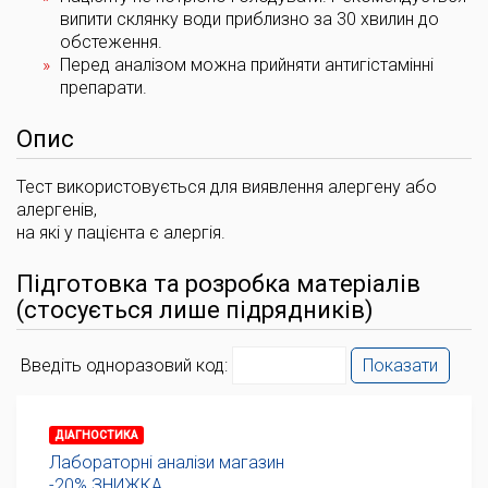
випити склянку води приблизно за 30 хвилин до
обстеження.
Перед аналізом можна прийняти антигістамінні
препарати.
Опис
Тест використовується для виявлення алергену або
алергенів,
на які у пацієнта є алергія.
Підготовка та розробка матеріалів
(стосується лише підрядників)
Введіть одноразовий код:
Показати
ДІАГНОСТИКА
Лабораторні аналізи магазин
-20% ЗНИЖКА