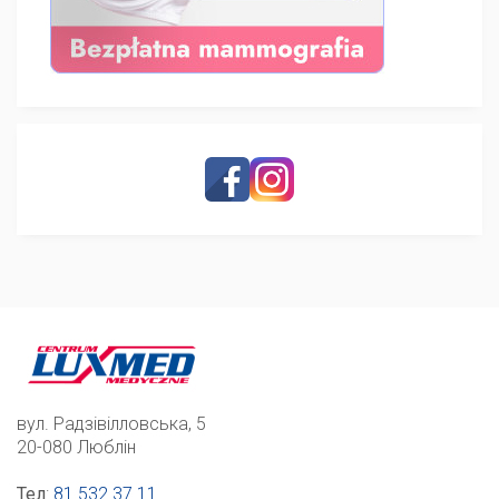
вул. Радзівілловська, 5
20-080 Люблін
Тел
:
81 532 37 11