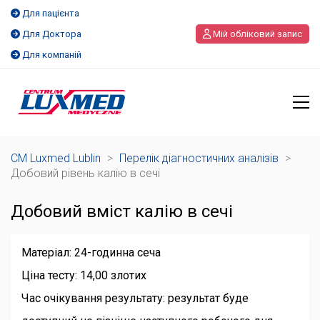
Для пацієнта
Для Доктора
Мій обліковий запис
Для компаній
CM Luxmed Lublin
>
Перелік діагностичних аналізів
>
Добовий рівень калію в сечі
Добовий вміст калію в сечі
Матеріал: 24-годинна сеча
Ціна тесту: 14,00 злотих
Час очікування результату: результат буде