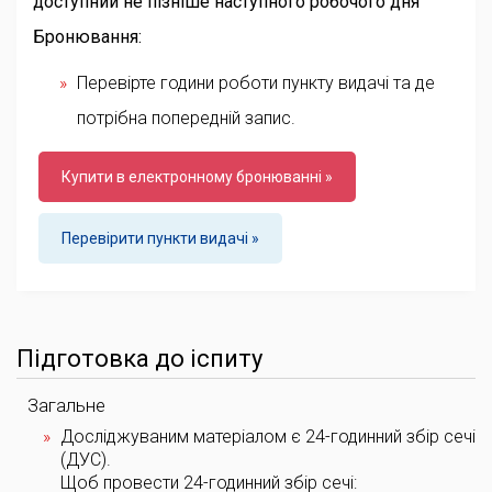
доступний не пізніше наступного робочого дня
Бронювання:
Перевірте години роботи пункту видачі та де
потрібна попередній запис.
Купити в електронному бронюванні »
Перевірити пункти видачі »
Підготовка до іспиту
Загальне
Досліджуваним матеріалом є 24-годинний збір сечі
(ДУС).
Щоб провести 24-годинний збір сечі: