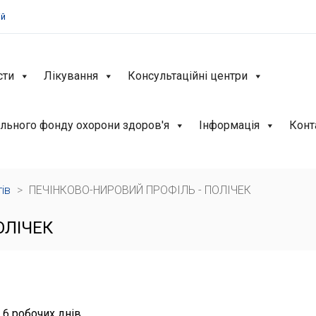
ій
сти
Лікування
Консультаційні центри
льного фонду охорони здоров'я
Інформація
Конт
тів
>
ПЕЧІНКОВО-НИРОВИЙ ПРОФІЛЬ - ПОЛІЧЕК
ОЛІЧЕК
 6 робочих днів