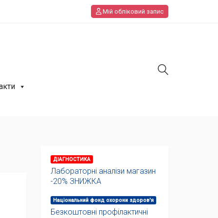
Мій обліковий запис
акти
ДІАГНОСТИКА
Лабораторні аналізи магазин
-20% ЗНИЖКА
Національний фонд охорони здоров'я
Безкоштовні профілактичні