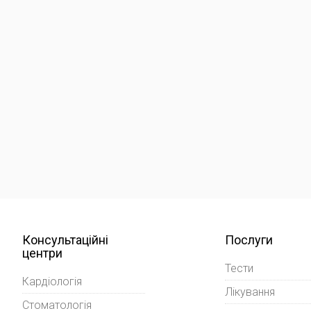
Консультаційні
Послуги
центри
Тести
Кардіологія
Лікування
Стоматологія