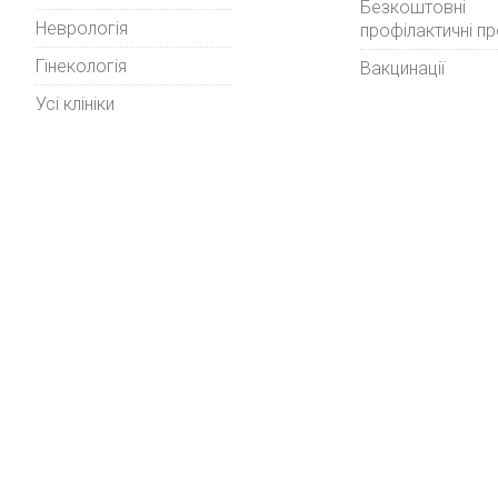
Безкоштовні
Неврологія
профілактичні п
Гінекологія
Вакцинації
Усі клініки