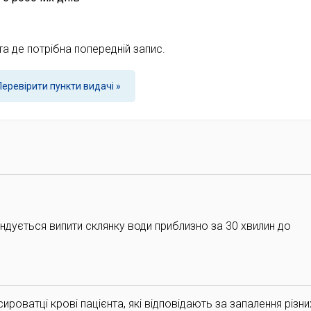
та де потрібна попередній запис.
Перевірити пункти видачі »
ндується випити склянку води приблизно за 30 хвилин до
ироватці крові пацієнта, які відповідають за запалення різни