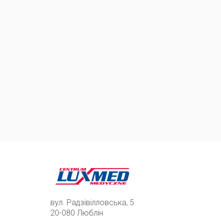
вул. Радзівілловська, 5
20-080 Люблін