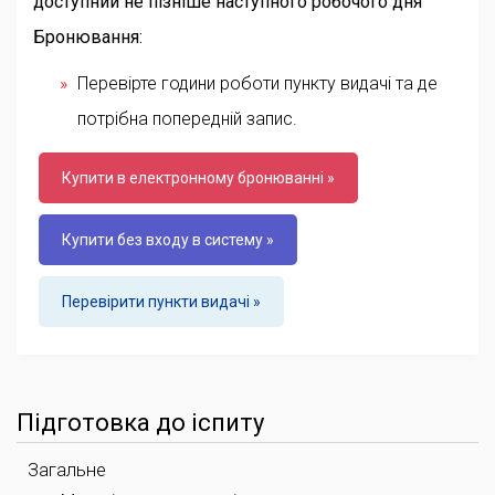
доступний не пізніше наступного робочого дня
Бронювання:
Перевірте години роботи пункту видачі та де
потрібна попередній запис.
Купити в електронному бронюванні »
Купити без входу в систему »
Перевірити пункти видачі »
Підготовка до іспиту
Загальне