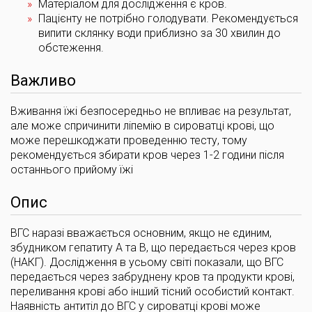
Матеріалом для дослідження є кров.
Пацієнту не потрібно голодувати. Рекомендується
випити склянку води приблизно за 30 хвилин до
обстеження.
Важливо
Вживання їжі безпосередньо не впливає на результат,
але може спричинити ліпемію в сироватці крові, що
може перешкоджати проведенню тесту, тому
рекомендується збирати кров через 1-2 години після
останнього прийому їжі
Опис
ВГС наразі вважається основним, якщо не єдиним,
збудником гепатиту А та В, що передається через кров
(НАКГ). Дослідження в усьому світі показали, що ВГС
передається через забруднену кров та продукти крові,
переливання крові або інший тісний особистий контакт.
Наявність антитіл до ВГС у сироватці крові може