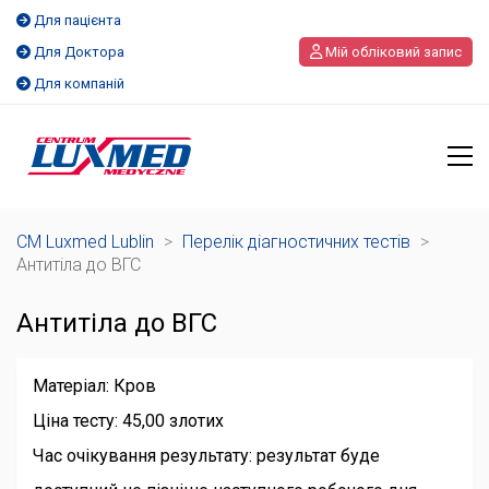
Для пацієнта
Для Доктора
Мій обліковий запис
Для компаній
CM Luxmed Lublin
>
Перелік діагностичних тестів
>
Антитіла до ВГС
Антитіла до ВГС
Матеріал: Кров
Ціна тесту: 45,00 злотих
Час очікування результату: результат буде