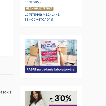
програми
МЕДИЧНА ЕСТЕТИКА
Естетична медицина
та косметологія
мазок з