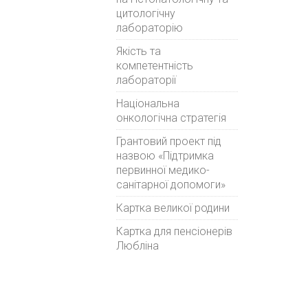
цитологічну
лабораторію
Якість та
компетентність
лабораторії
Національна
онкологічна стратегія
Грантовий проект під
назвою «Підтримка
первинної медико-
санітарної допомоги»
Картка великої родини
Картка для пенсіонерів
Любліна