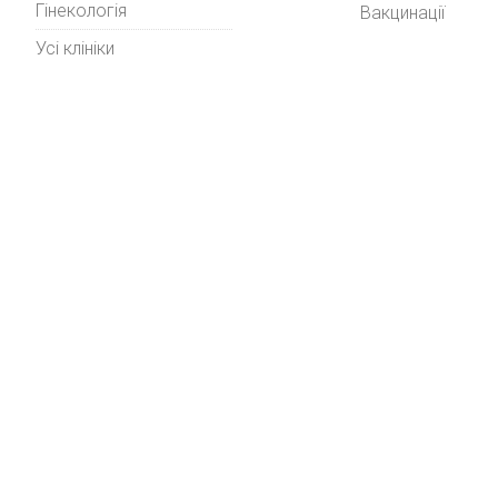
Гінекологія
Вакцинації
Усі клініки