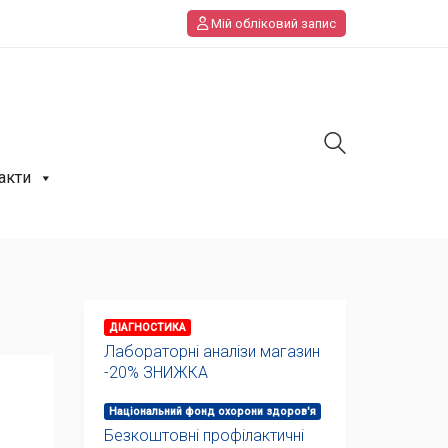
Мій обліковий запис
акти
ДІАГНОСТИКА
Лабораторні аналізи магазин
-20% ЗНИЖКА
Національний фонд охорони здоров'я
Безкоштовні профілактичні