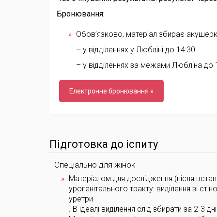
Бронювання:
Обов’язково, матеріал збирає акушерка 
– у відділеннях у Любліні до 14:30
– у відділеннях за межами Любліна до 
Електронне бронювання »
Підготовка до іспиту
Спеціально для жінок
Матеріалом для дослідження (після встано
урогенітального тракту: виділення зі сті
уретри
. В ідеалі виділення слід збирати за 2-3 дн