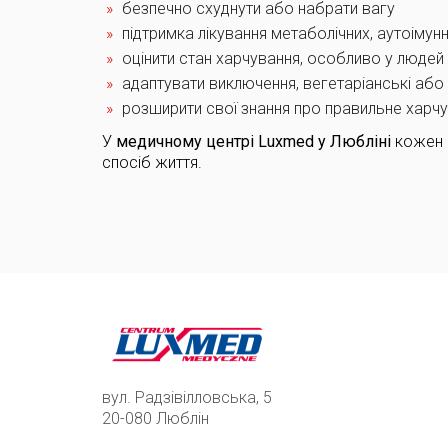
безпечно схуднути або набрати вагу
підтримка лікування метаболічних, аутоім
оцінити стан харчування, особливо у людей
адаптувати виключення, вегетаріанські або 
розширити свої знання про правильне харч
У
медичному центрі Luxmed у Любліні
кожен в
спосіб життя.
вул. Радзівілловська, 5
20-080 Люблін