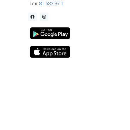
Тел
:
81 532 37 11