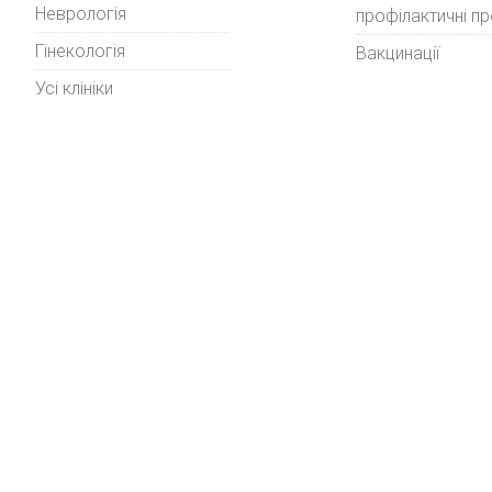
Неврологія
профілактичні п
Гінекологія
Вакцинації
Усі клініки