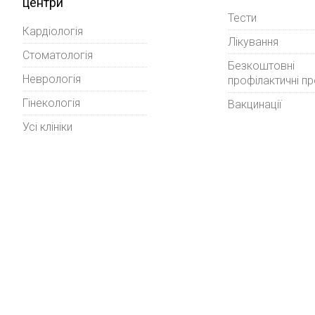
центри
Тести
Кардіологія
Лікування
Стоматологія
Безкоштовні
Неврологія
профілактичні п
Гінекологія
Вакцинації
Усі клініки