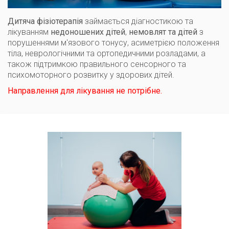
Дитяча фізіотерапія
займається діагностикою та
лікуванням
недоношених дітей
,
немовлят та дітей
з
порушеннями м'язового тонусу, асиметрією положення
тіла, неврологічними та ортопедичними розладами, а
також підтримкою правильного сенсорного та
психомоторного розвитку у здорових дітей.
Направлення для лікування не потрібне.