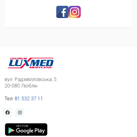
вул. Радзівілловська, 5
20-080 Люблін
Тел
:
81 532 37 11