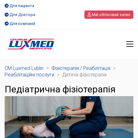
Для пацієнта
Для Доктора
Мій обліковий запис
Для компаній
CM Luxmed Lublin
>
Фізіотерапія / Реабілітація
>
Реабілітаційні послуги
>
Дитяча фізіотерапія
Педіатрична фізіотерапія