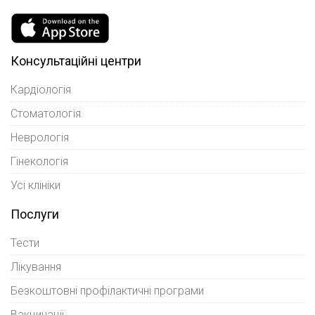
Консультаційні центри
Кардіологія
Стоматологія
Неврологія
Гінекологія
Усі клініки
Послуги
Тести
Лікування
Безкоштовні профілактичні програми
Вакцинації