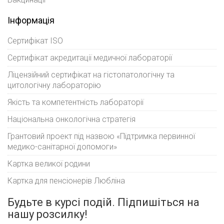
Інформація
Сертифікат ISO
Сертифікат акредитації медичної лабораторії
Ліцензійний сертифікат на гістопатологічну та
цитологічну лабораторію
Якість та компетентність лабораторії
Національна онкологічна стратегія
Грантовий проект під назвою «Підтримка первинної
медико-санітарної допомоги»
Картка великої родини
Картка для пенсіонерів Любліна
Будьте в курсі подій. Підпишіться на
нашу розсилку!