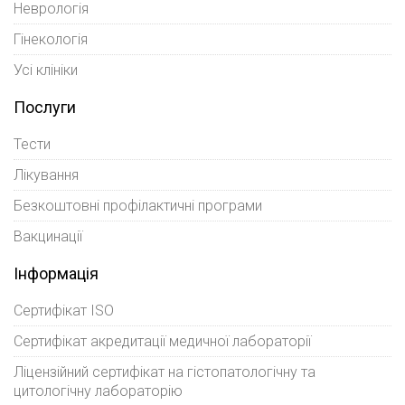
Неврологія
Гінекологія
Усі клініки
Послуги
Тести
Лікування
Безкоштовні профілактичні програми
Вакцинації
Інформація
Сертифікат ISO
Сертифікат акредитації медичної лабораторії
Ліцензійний сертифікат на гістопатологічну та
цитологічну лабораторію