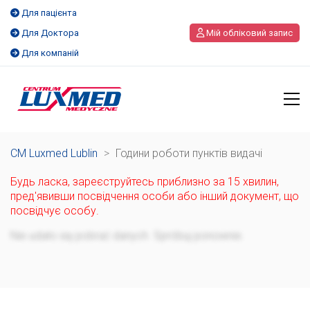
Для пацієнта
Для Доктора
Мій обліковий запис
Для компаній
CM Luxmed Lublin
>
Години роботи пунктів видачі
Будь ласка, зареєструйтесь приблизно за 15 хвилин,
пред'явивши посвідчення особи або інший документ, що
посвідчує особу.
Не вдалося завантажити дані. Спробуйте ще раз.