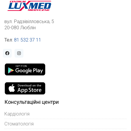
вул. Радзівілловська, 5
20-080 Люблін
Тел
:
81 532 37 11
Консультаційні центри
Кардіологія
Стоматологія