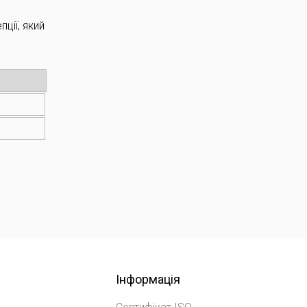
ції, який
Інформація