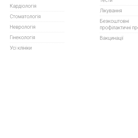
Тести
Кардіологія
Лікування
Стоматологія
Безкоштовні
Неврологія
профілактичні п
Гінекологія
Вакцинації
Усі клініки