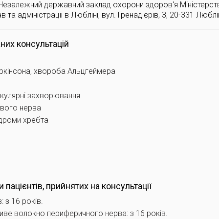
Незалежний державний заклад охорони здоров'я Міністерст
в та адміністрації в Любліні, вул. Гренадієрів, 3, 20-331 Люблі
них консультацій
ркінсона, хвороба Альцгеймера
кулярні захворювання
евого нерва
дроми хребта
и пацієнтів, прийнятих на консультації
: з 16 років.
ливе волокно периферичного нерва: з 16 років.