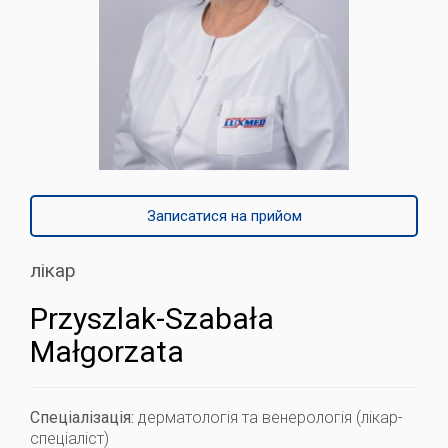
Записатися на прийом
лікар
Przyszlak-Szabała
Małgorzata
Спеціалізація:
дерматологія та венерологія (лікар-
спеціаліст)