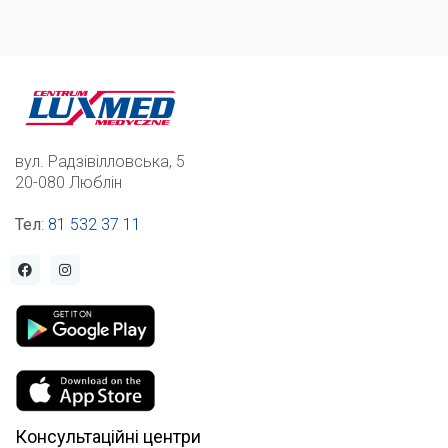
вул. Радзівілловська, 5
20-080 Люблін
Тел
:
81 532 37 11
Консультаційні центри