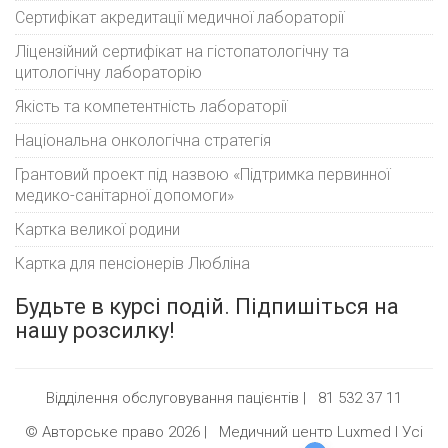
Сертифікат акредитації медичної лабораторії
Ліцензійний сертифікат на гістопатологічну та
цитологічну лабораторію
Якість та компетентність лабораторії
Національна онкологічна стратегія
Грантовий проект під назвою «Підтримка первинної
медико-санітарної допомоги»
Картка великої родини
Картка для пенсіонерів Любліна
Будьте в курсі подій. Підпишіться на
нашу розсилку!
Відділення обслуговування пацієнтів |
81 532 37 11
© Авторське право 2026 |
Медичний центр Luxmed
| Усі