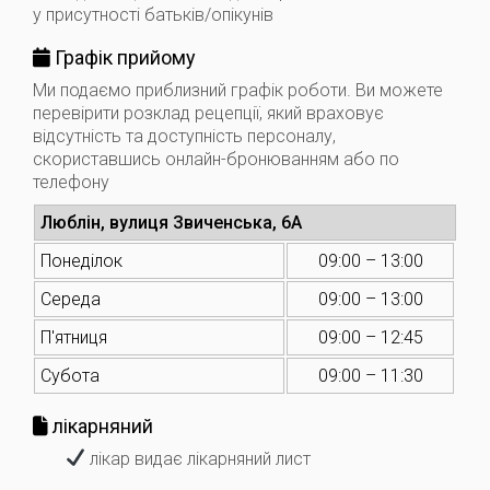
у присутності батьків/опікунів
Графік прийому
Ми подаємо приблизний графік роботи. Ви можете
перевірити розклад рецепції, який враховує
відсутність та доступність персоналу,
скориставшись онлайн-бронюванням або по
телефону
Люблін, вулиця Звиченська, 6А
Понеділок
09:00 – 13:00
Середа
09:00 – 13:00
П'ятниця
09:00 – 12:45
Субота
09:00 – 11:30
лікарняний
лікар видає лікарняний лист