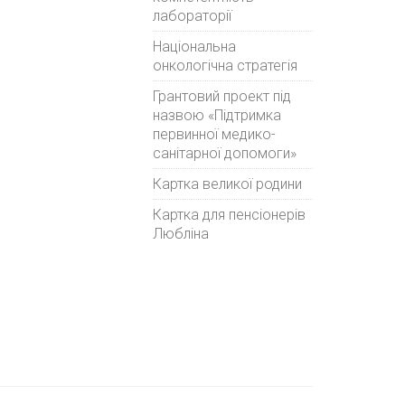
лабораторії
Національна
онкологічна стратегія
Грантовий проект під
назвою «Підтримка
первинної медико-
санітарної допомоги»
Картка великої родини
Картка для пенсіонерів
Любліна