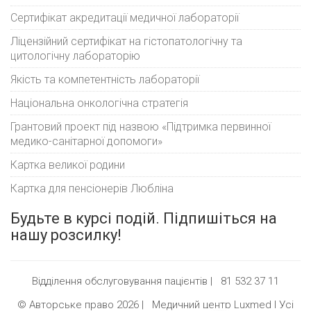
Сертифікат акредитації медичної лабораторії
Ліцензійний сертифікат на гістопатологічну та
цитологічну лабораторію
Якість та компетентність лабораторії
Національна онкологічна стратегія
Грантовий проект під назвою «Підтримка первинної
медико-санітарної допомоги»
Картка великої родини
Картка для пенсіонерів Любліна
Будьте в курсі подій. Підпишіться на
нашу розсилку!
Відділення обслуговування пацієнтів |
81 532 37 11
© Авторське право 2026 |
Медичний центр Luxmed
| Усі