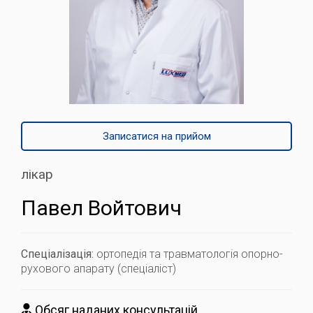
Записатися на прийом
лікар
Павел Войтович
Спеціалізація:
ортопедія та травматологія опорно-
рухового апарату (спеціаліст)
Обсяг наданих консультацій