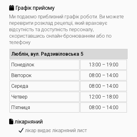
Графік прийому
Ми подаємо приблизний графік роботи. Ви можете
перевірити розклад рецепції, який враховує
відсутність та доступність персоналу,
скориставшись онлайн-бронюванням або по
телефону
Люблін, вул. Радзивіловська 5
Понеділок
13:00 – 19:00
Вівторок
08:00 – 14:00
Середа
08:00 – 14:00
Четвер
12:00 – 18:00
П'ятниця
08:00 – 14:00
лікарняний
лікар видає лікарняний лист