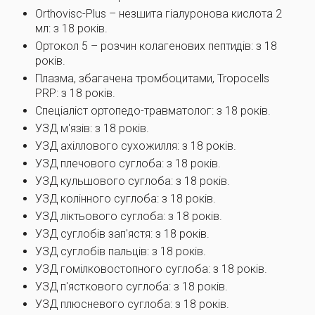
Orthovisc-Plus – незшита гіалуронова кислота 2
мл: з 18 років.
Ортокол 5 – розчин колагенових пептидів: з 18
років.
Плазма, збагачена тромбоцитами, Tropocells
PRP: з 18 років.
Спеціаліст ортопедо-травматолог: з 18 років.
УЗД м'язів: з 18 років.
УЗД ахіллового сухожилля: з 18 років.
УЗД плечового суглоба: з 18 років.
УЗД кульшового суглоба: з 18 років.
УЗД колінного суглоба: з 18 років.
УЗД ліктьового суглоба: з 18 років.
УЗД суглобів зап'ястя: з 18 років.
УЗД суглобів пальців: з 18 років.
УЗД гомілковостопного суглоба: з 18 років.
УЗД п'ясткового суглоба: з 18 років.
УЗД плюсневого суглоба: з 18 років.