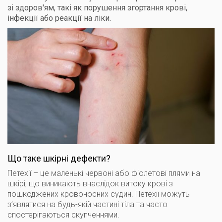
зі здоров'ям, такі як порушення згортання крові,
інфекції або реакції на ліки.
Що таке шкірні дефекти?
Петехії – це маленькі червоні або фіолетові плями на
шкірі, що виникають внаслідок витоку крові з
пошкоджених кровоносних судин. Петехії можуть
з’являтися на будь-якій частині тіла та часто
спостерігаються скупченнями.