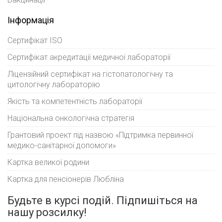
Інформація
Сертифікат ISO
Сертифікат акредитації медичної лабораторії
Ліцензійний сертифікат на гістопатологічну та
цитологічну лабораторію
Якість та компетентність лабораторії
Національна онкологічна стратегія
Грантовий проект під назвою «Підтримка первинної
медико-санітарної допомоги»
Картка великої родини
Картка для пенсіонерів Любліна
Будьте в курсі подій. Підпишіться на
нашу розсилку!