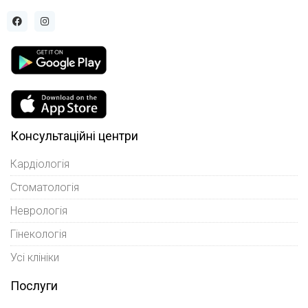
Консультаційні центри
Кардіологія
Стоматологія
Неврологія
Гінекологія
Усі клініки
Послуги