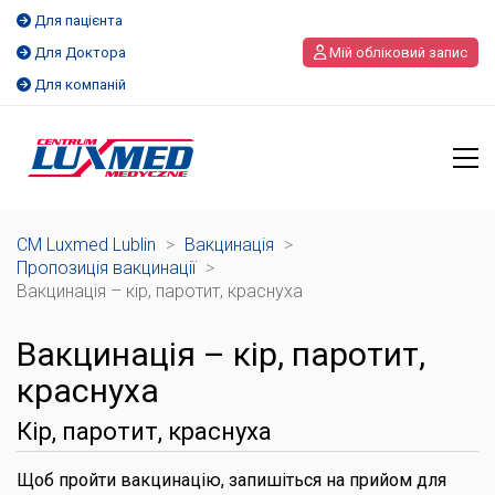
Для пацієнта
Для Доктора
Мій обліковий запис
Для компаній
CM Luxmed Lublin
>
Вакцинація
>
Пропозиція вакцинації
>
Вакцинація – кір, паротит, краснуха
Вакцинація – кір, паротит,
краснуха
Кір, паротит, краснуха
Щоб пройти вакцинацію, запишіться на прийом для