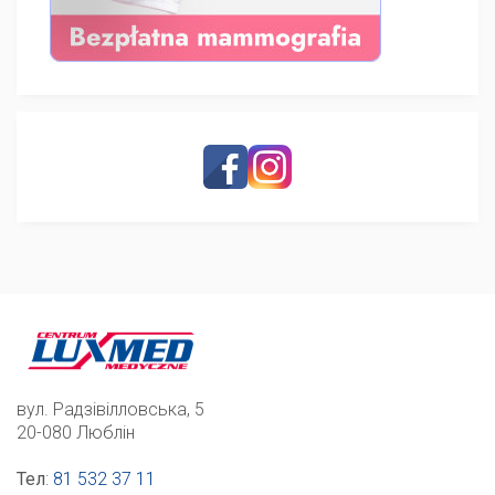
вул. Радзівілловська, 5
20-080 Люблін
Тел
:
81 532 37 11