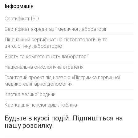
Інформація
Сертифікат ISO
Сертифікат акредитації медичної лабораторії
Ліцензійний сертифікат на гістопатологічну та
цитологічну лабораторію
Якість та компетентність лабораторії
Національна онкологічна стратегія
Грантовий проект під назвою «Підтримка первинної
медико-санітарної допомоги»
Картка великої родини
Картка для пенсіонерів Любліна
Будьте в курсі подій. Підпишіться на
нашу розсилку!