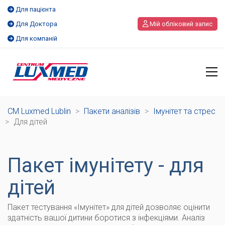
Для пацієнта
Для Доктора
Мій обліковий запис
Для компаній
CM Luxmed Lublin
>
Пакети аналізів
>
Імунітет та стрес
>
Для дітей
Пакет імунітету - для
дітей
Пакет тестування «Імунітет» для дітей дозволяє оцінити
здатність вашої дитини боротися з інфекціями. Аналіз