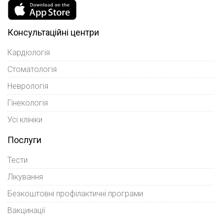
Консультаційні центри
Кардіологія
Стоматологія
Неврологія
Гінекологія
Усі клініки
Послуги
Тести
Лікування
Безкоштовні профілактичні програми
Вакцинації