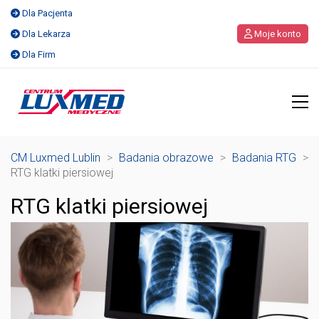
Dla Pacjenta
Dla Lekarza
Moje konto
Dla Firm
CM Luxmed Lublin
>
Badania obrazowe
>
Badania RTG
>
RTG klatki piersiowej
RTG klatki piersiowej