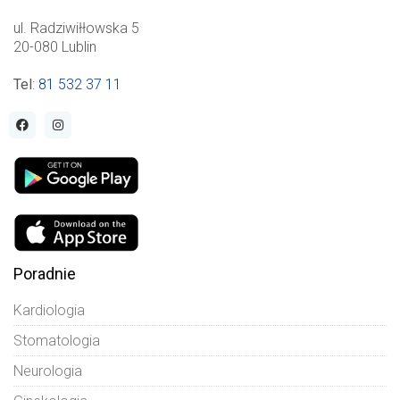
ul. Radziwiłłowska 5
20-080 Lublin
Tel
:
81 532 37 11
Poradnie
Kardiologia
Stomatologia
Neurologia