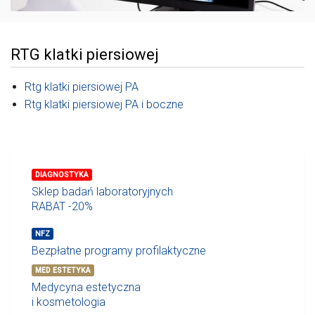
RTG klatki piersiowej
Rtg klatki piersiowej PA
Rtg klatki piersiowej PA i boczne
DIAGNOSTYKA
Sklep badań laboratoryjnych
RABAT -20%
NFZ
Bezpłatne programy profilaktyczne
MED ESTETYKA
Medycyna estetyczna
i kosmetologia