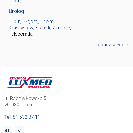
Lublin
,
Urolog
Lublin
,
Biłgoraj
,
Chełm
,
Krasnystaw
,
Kraśnik
,
Zamość
,
Teleporada
zobacz więcej »
ul. Radziwiłłowska 5
20-080 Lublin
Tel
:
81 532 37 11