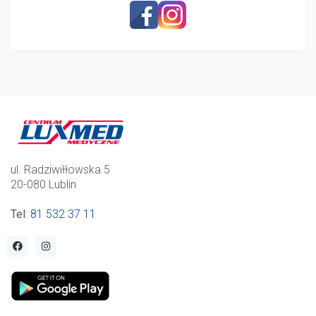
ul. Radziwiłłowska 5
20-080 Lublin
Tel
:
81 532 37 11