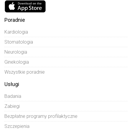
Poradnie
Kardiologia
Stomatologia
Neurologia
Ginekologia
Wszystkie poradnie
Usługi
Badania
Zabiegi
Bezpłatne programy profilaktyczne
Szczepienia