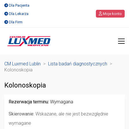
Dla Pacjenta
Dla Lekarza
Moje konto
Dla Firm
CM Luxmed Lublin
>
Lista badań diagnostycznych
>
Kolonoskopia
Kolonoskopia
Rezerwacja terminu:
Wymagana
Skierowanie:
Wskazane, ale nie jest bezwzględnie
wymagane