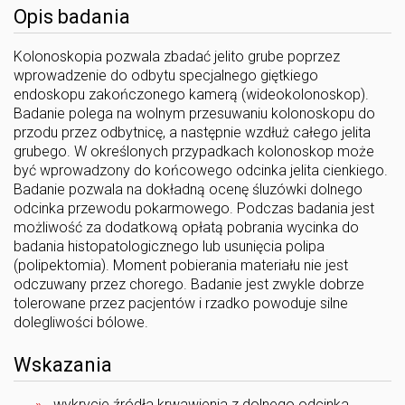
Opis badania
Kolonoskopia pozwala zbadać jelito grube poprzez
wprowadzenie do odbytu specjalnego giętkiego
endoskopu zakończonego kamerą (wideokolonoskop).
Badanie polega na wolnym przesuwaniu kolonoskopu do
przodu przez odbytnicę, a następnie wzdłuż całego jelita
grubego. W określonych przypadkach kolonoskop może
być wprowadzony do końcowego odcinka jelita cienkiego.
Badanie pozwala na dokładną ocenę śluzówki dolnego
odcinka przewodu pokarmowego. Podczas badania jest
możliwość za dodatkową opłatą pobrania wycinka do
badania histopatologicznego lub usunięcia polipa
(polipektomia). Moment pobierania materiału nie jest
odczuwany przez chorego. Badanie jest zwykle dobrze
tolerowane przez pacjentów i rzadko powoduje silne
dolegliwości bólowe.
Wskazania
wykrycie źródła krwawienia z dolnego odcinka