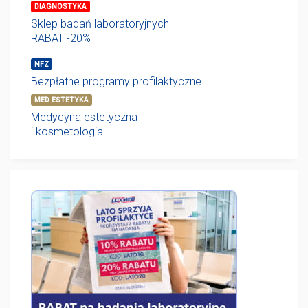
DIAGNOSTYKA
Sklep badań laboratoryjnych
RABAT -20%
NFZ
Bezpłatne programy profilaktyczne
MED ESTETYKA
Medycyna estetyczna
i kosmetologia