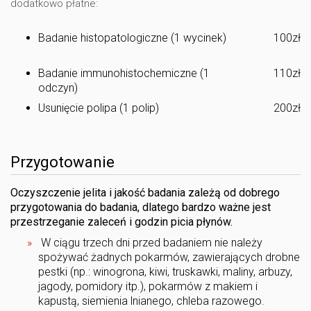
dodatkowo płatne:
Badanie histopatologiczne (1 wycinek)
100zł
Badanie immunohistochemiczne (1
110zł
odczyn)
Usunięcie polipa (1 polip)
200zł
Przygotowanie
Oczyszczenie jelita i jakość badania zależą od dobrego
przygotowania do badania, dlatego bardzo ważne jest
przestrzeganie zaleceń i godzin picia płynów.
W ciągu trzech dni przed badaniem nie należy
spożywać żadnych pokarmów, zawierających drobne
pestki (np.: winogrona, kiwi, truskawki, maliny, arbuzy,
jagody, pomidory itp.), pokarmów z makiem i
kapustą, siemienia lnianego, chleba razowego.