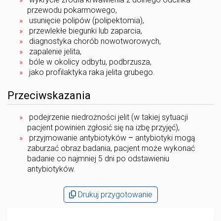
przewodu pokarmowego,
usunięcie polipów (polipektomia),
przewlekłe biegunki lub zaparcia,
diagnostyka chorób nowotworowych,
zapalenie jelita,
bóle w okolicy odbytu, podbrzusza,
jako profilaktyka raka jelita grubego.
Przeciwskazania
podejrzenie niedrożności jelit (w takiej sytuacji
pacjent powinien zgłosić się na izbę przyjęć),
przyjmowanie antybiotyków
–
antybiotyki mogą
zaburzać obraz badania, pacjent może wykonać
badanie co najmniej 5 dni po odstawieniu
antybiotyków.
Drukuj przygotowanie