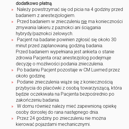
dodatkowo płatną
.
Należy powstrzymać się od picia na 4 godziny przed
badaniem z anestezjologiem.
Przed badaniem w znieczuleniu
nie
ma konieczności
zmywania lakieru z paznokci ani ściągania
hybrydy/paznokci żelowych.
Pacjent na badanie powinien zgłosić się około 30
minut przed zaplanowaną godziną badania.
Przed badaniem wypełniana jest ankieta o stanie
zdrowia Pacjenta oraz anestezjolog podejmuje
decyzję o możliwości podania znieczulenia.
Po badaniu Pacjent pozostaje w CM Luxmed przez
około godzinę.
Podanie znieczulenia wiąże się z koniecznością
przybycia do placówki z osobą towarzyszącą, która
będzie oczekiwała na Pacjenta bezpośrednio po
zakończeniu badania.
W domu również należy mieć zapewnioną opiekę
osoby dorosłej do rana następnego dnia.
Przez 24 godziny po znieczuleniu nie można
kierować pojazdami mechanicznymi.