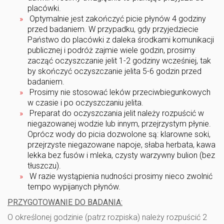
placówki.
Optymalnie jest zakończyć picie płynów 4 godziny
przed badaniem. W przypadku, gdy przyjedziecie
Państwo do placówki z daleka środkami komunikacji
publicznej i podróż zajmie wiele godzin, prosimy
zacząć oczyszczanie jelit 1-2 godziny wcześniej, tak
by skończyć oczyszczanie jelita 5-6 godzin przed
badaniem.
Prosimy nie stosować leków przeciwbiegunkowych
w czasie i po oczyszczaniu jelita.
Preparat do oczyszczania jelit należy rozpuścić w
niegazowanej wodzie lub innym, przejrzystym płynie.
Oprócz wody do picia dozwolone są: klarowne soki,
przejrzyste niegazowane napoje, słaba herbata, kawa
lekka bez fusów i mleka, czysty warzywny bulion (bez
tłuszczu).
W razie wystąpienia nudności prosimy nieco zwolnić
tempo wypijanych płynów.
PRZYGOTOWANIE DO BADANIA:
O określonej godzinie (patrz rozpiska) należy rozpuścić 2