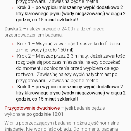
przygotowaniu. Zawiesina będzie mętna.
Krok 3 – po wypiciu mieszaniny wypić dodatkowo 2
litry klarownego płynu (wody niegazowanej) w ciągu 2
godzin, co 15 minut szklanka!!
Dawka 2
– należy przyjąć o 24.00 na dzień przed
przeprowadzeniem badania:
Krok 1 – Wsypać zawartość 1 saszetki do filiżanki
zimnej wody (około 150 ml).
Krok 2 – Mieszać przez 2-3 minuty. Jeżeli zawartość
rozgrzeje się podczas mieszania, należy odczekać
do momentu ochłodzenia przed wypiciem całego
roztworu. Zawiesinę należy wypić natychmiast po
przygotowaniu. Zawiesina będzie mętna.
Krok 3 – po wypiciu mieszaniny wypić dodatkowo 2
litry klarownego płynu (wody niegazowanej) w ciągu 2
godzin, co 15 minut szklanka!!
Przygotowanie dwudniowe
– jeśli badanie będzie
wykonane
po godzinie 10:01
W dniu poprzedzającym badanie można zjeść normalne
śniadanie. Nie wolno jeść obiadu. Do momentu badania