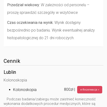
Przedział wiekowy:
W zależności od personelu –
proszę sprawdzić szczegóły w wizytówce
Czas oczekiwania na wynik:
Wynik dostępny
bezpośrednio po badaniu. Wynik ewentualnej analizy
histopatologicznej do 21 dni roboczych.
Cennik
Lublin
Kolonoskopia
800zł |
Kolonoskopia
e-Rezerwacja »
Podczas badania/zabiegu może zaistnieć konieczność
wykonania dodatkowych procedur medycznych, które są