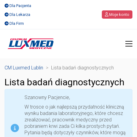
Dla Pacjenta
Dla Lekarza
Moje konto
Dla Firm
CM Luxmed Lublin
>
Lista badań diagnostycznych
Lista badań diagnostycznych
Szanowny Pacjencie,
W trosce o jak najlepszą przydatność kliniczną
wyniku badania laboratoryjnego, które chcesz
zrealizować, pracownik medyczny przed
pobraniem krwi zada Ci kilka prostych pytań.
Pytania będą dotyczyły czynników, które mogą