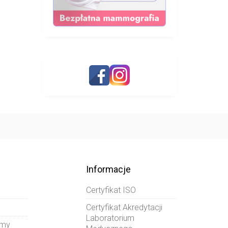
Informacje
Certyfikat ISO
Certyfikat Akredytacji
Laboratorium
amy