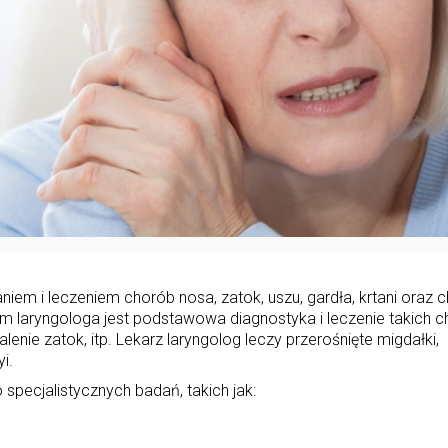
iem i leczeniem chorób nosa, zatok, uszu, gardła, krtani oraz 
niem laryngologa jest podstawowa diagnostyka i leczenie takich 
palenie zatok, itp. Lekarz laryngolog leczy przerośnięte migdałki,
i.
specjalistycznych badań, takich jak: