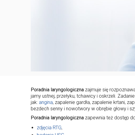
Poradnia laryngologiczna
zajmuje się rozpoznawan
jamy ustnej, przełyku, tchawicy i oskrzeli. Zada
jak:
angina
, zapalenie gardła, zapalenie krtani, za
bezdech senny i nowotwory w obrębie głowy i szy
Poradnia laryngologiczna
zapewnia też dostęp do 
zdjęcia RTG
,