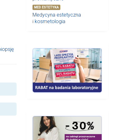
MED ESTETYKA
Medycyna estetyczna
i kosmetologia
biopsję