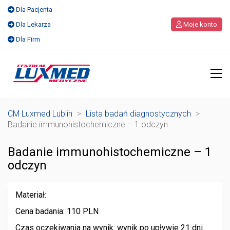
Dla Pacjenta
Dla Lekarza
Moje konto
Dla Firm
CM Luxmed Lublin
>
Lista badań diagnostycznych
>
Badanie immunohistochemiczne – 1 odczyn
Badanie immunohistochemiczne – 1
odczyn
Materiał:
Cena badania: 110 PLN
Czas oczekiwania na wynik: wynik po upływie 21 dni