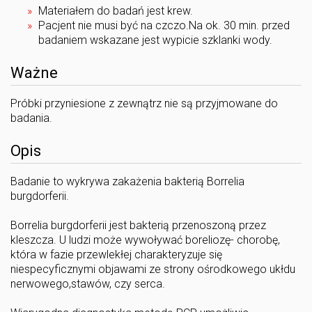
Materiałem do badań jest krew.
Pacjent nie musi być na czczo.Na ok. 30 min. przed
badaniem wskazane jest wypicie szklanki wody.
Ważne
Próbki przyniesione z zewnątrz nie są przyjmowane do
badania.
Opis
Badanie to wykrywa zakażenia bakterią Borrelia
burgdorferii.
Borrelia burgdorferii jest bakterią przenoszoną przez
kleszcza. U ludzi może wywoływać boreliozę- chorobę,
która w fazie przewlekłej charakteryzuje się
niespecyficznymi objawami ze strony ośrodkowego ukłdu
nerwowego,stawów, czy serca.