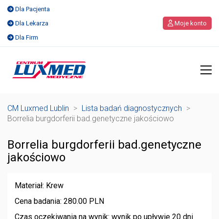
Dla Pacjenta
Dla Lekarza
Moje konto
Dla Firm
CM Luxmed Lublin
>
Lista badań diagnostycznych
>
Borrelia burgdorferii bad.genetyczne jakościowo
Borrelia burgdorferii bad.genetyczne
jakościowo
Materiał: Krew
Cena badania: 280.00 PLN
Czas oczekiwania na wynik: wynik po upływie 20 dni