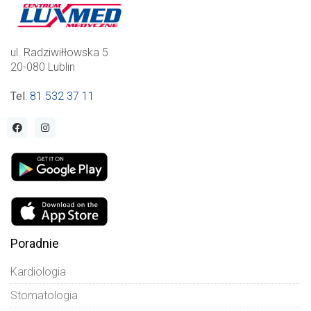
ul. Radziwiłłowska 5
20-080 Lublin
Tel
:
81 532 37 11
Poradnie
Kardiologia
Stomatologia