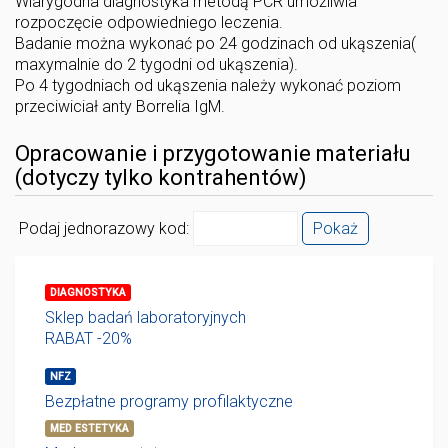
Wiarygodna diagnostyka metodą PCR umożliwia
rozpoczęcie odpowiedniego leczenia.
Badanie można wykonać po 24 godzinach od ukąszenia(
maxymalnie do 2 tygodni od ukąszenia).
Po 4 tygodniach od ukąszenia należy wykonać poziom
przeciwiciał anty Borrelia IgM.
Opracowanie i przygotowanie materiału
(dotyczy tylko kontrahentów)
Podaj jednorazowy kod:
Pokaż
DIAGNOSTYKA
Sklep badań laboratoryjnych
RABAT -20%
NFZ
Bezpłatne programy profilaktyczne
MED ESTETYKA