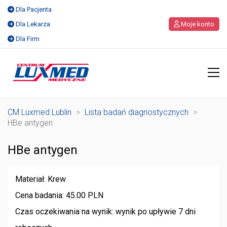
Dla Pacjenta
Dla Lekarza
Moje konto
Dla Firm
CM Luxmed Lublin
>
Lista badań diagnostycznych
>
HBe antygen
HBe antygen
Materiał: Krew
Cena badania: 45.00 PLN
Czas oczekiwania na wynik: wynik po upływie 7 dni