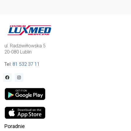
ul. Radziwiłłowska 5
20-080 Lublin
Tel
:
81 532 37 11
Poradnie