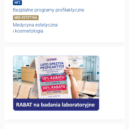
NFZ
Bezpłatne programy profilaktyczne
MED ESTETYKA
Medycyna estetyczna
i kosmetologia