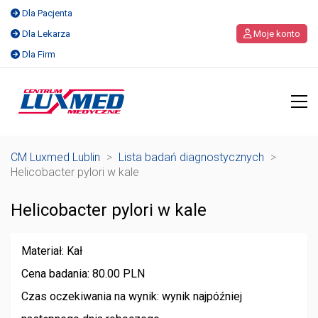
Dla Pacjenta
Dla Lekarza
Moje konto
Dla Firm
CM Luxmed Lublin
>
Lista badań diagnostycznych
>
Helicobacter pylori w kale
Helicobacter pylori w kale
Materiał: Kał
Cena badania: 80.00 PLN
Czas oczekiwania na wynik: wynik najpóźniej