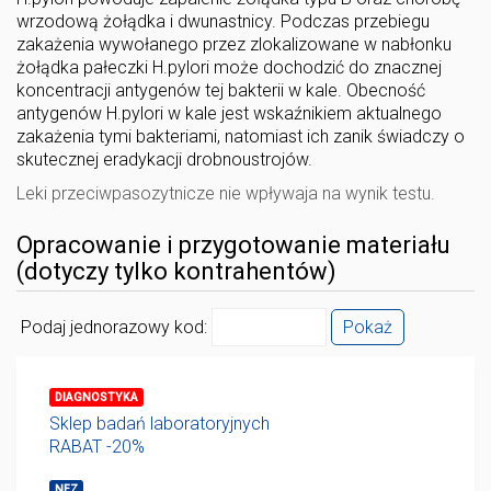
wrzodową żołądka i dwunastnicy. Podczas przebiegu
zakażenia wywołanego przez zlokalizowane w nabłonku
żołądka pałeczki H.pylori może dochodzić do znacznej
koncentracji antygenów tej bakterii w kale. Obecność
antygenów H.pylori w kale jest wskaźnikiem aktualnego
zakażenia tymi bakteriami, natomiast ich zanik świadczy o
skutecznej eradykacji drobnoustrojów.
Leki przeciwpasozytnicze nie wpływaja na wynik testu.
Opracowanie i przygotowanie materiału
(dotyczy tylko kontrahentów)
Podaj jednorazowy kod:
Pokaż
DIAGNOSTYKA
Sklep badań laboratoryjnych
RABAT -20%
NFZ