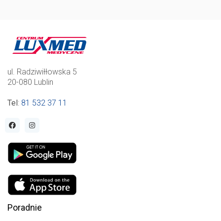
ul. Radziwiłłowska 5
20-080 Lublin
Tel
:
81 532 37 11
Poradnie