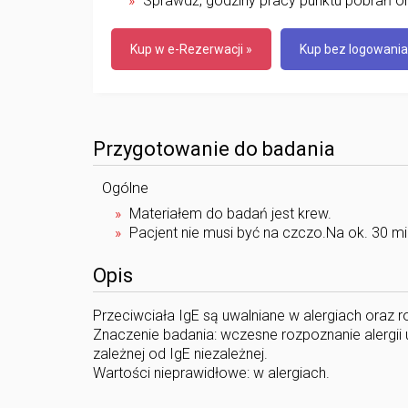
Sprawdź, godziny pracy punktu pobrań or
Kup w e-Rezerwacji »
Kup bez logowania
Przygotowanie do badania
Ogólne
Materiałem do badań jest krew.
Pacjent nie musi być na czczo.Na ok. 30 m
Opis
Przeciwciała IgE są uwalniane w alergiach oraz 
Znaczenie badania: wczesne rozpoznanie alergii u
zależnej od IgE niezależnej.
Wartości nieprawidłowe: w alergiach.