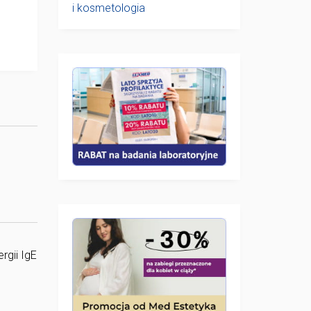
i kosmetologia
rgii IgE