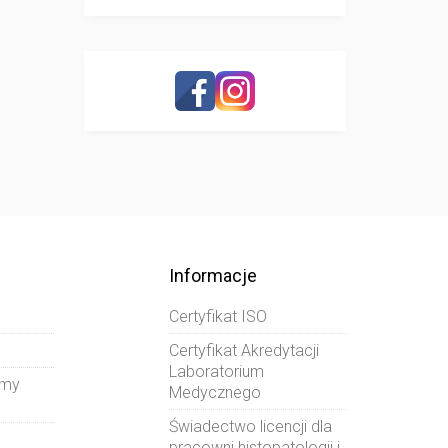
Informacje
Certyfikat ISO
Certyfikat Akredytacji
Laboratorium
amy
Medycznego
Świadectwo licencji dla
pracowni histopatologii i