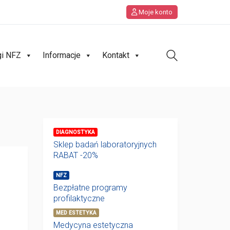
Moje konto
gi NFZ
Informacje
Kontakt
DIAGNOSTYKA
Sklep badań laboratoryjnych
RABAT -20%
NFZ
Bezpłatne programy
profilaktyczne
MED ESTETYKA
Medycyna estetyczna