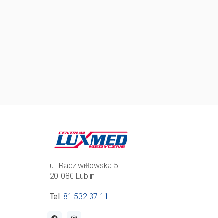
ul. Radziwiłłowska 5
20-080 Lublin
Tel
:
81 532 37 11