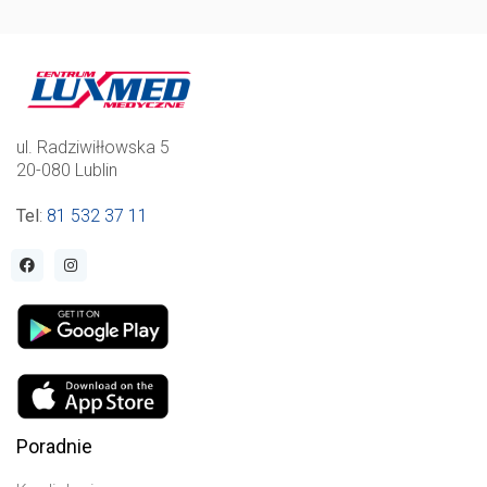
ul. Radziwiłłowska 5
20-080 Lublin
Tel
:
81 532 37 11
Poradnie