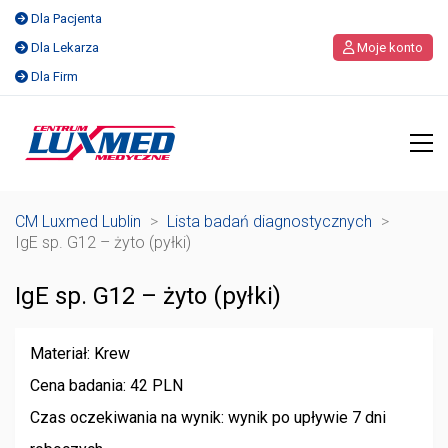
Dla Pacjenta
Dla Lekarza
Moje konto
Dla Firm
CM Luxmed Lublin
>
Lista badań diagnostycznych
>
IgE sp. G12 – żyto (pyłki)
IgE sp. G12 – żyto (pyłki)
Materiał: Krew
Cena badania: 42 PLN
Czas oczekiwania na wynik: wynik po upływie 7 dni