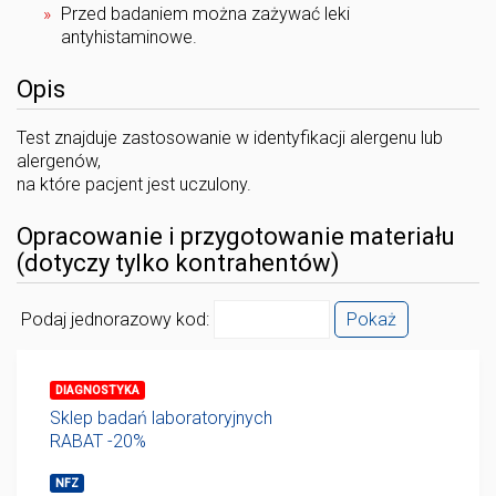
Przed badaniem można zażywać leki
antyhistaminowe.
Opis
Test znajduje zastosowanie w identyfikacji alergenu lub
alergenów,
na które pacjent jest uczulony.
Opracowanie i przygotowanie materiału
(dotyczy tylko kontrahentów)
Podaj jednorazowy kod:
Pokaż
DIAGNOSTYKA
Sklep badań laboratoryjnych
RABAT -20%
NFZ