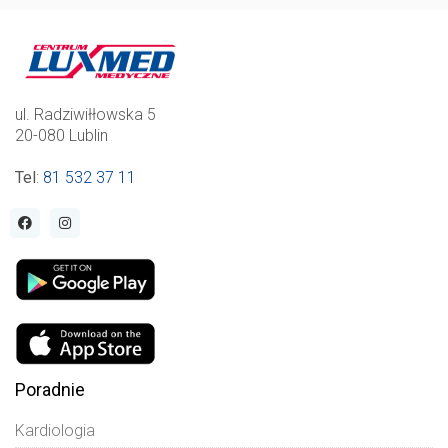
ul. Radziwiłłowska 5
20-080 Lublin
Tel
:
81 532 37 11
Poradnie
Kardiologia