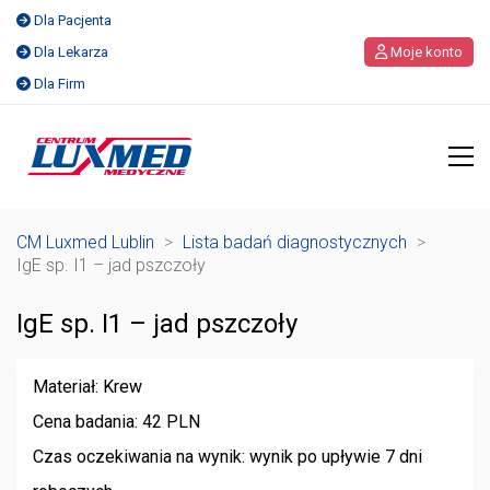
Dla Pacjenta
Dla Lekarza
Moje konto
Dla Firm
CM Luxmed Lublin
>
Lista badań diagnostycznych
>
IgE sp. I1 – jad pszczoły
IgE sp. I1 – jad pszczoły
Materiał: Krew
Cena badania: 42 PLN
Czas oczekiwania na wynik: wynik po upływie 7 dni