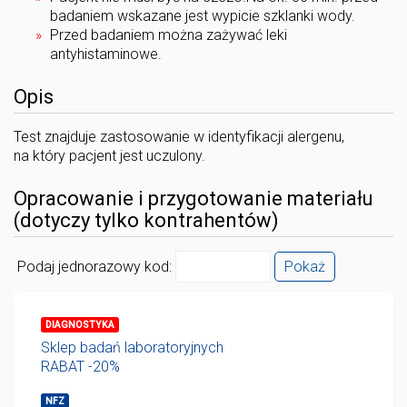
badaniem wskazane jest wypicie szklanki wody.
Przed badaniem można zażywać leki
antyhistaminowe.
Opis
Test znajduje zastosowanie w identyfikacji alergenu,
na który pacjent jest uczulony.
Opracowanie i przygotowanie materiału
(dotyczy tylko kontrahentów)
Podaj jednorazowy kod:
Pokaż
DIAGNOSTYKA
Sklep badań laboratoryjnych
RABAT -20%
NFZ