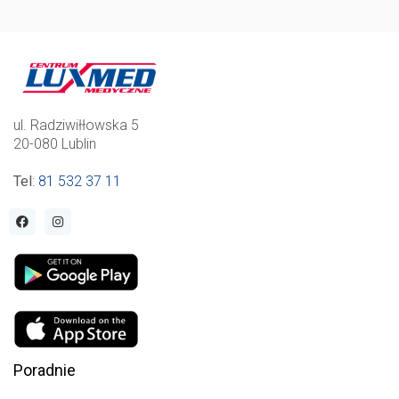
ul. Radziwiłłowska 5
20-080 Lublin
Tel
:
81 532 37 11
Poradnie