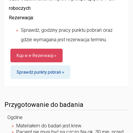
roboczych
Rezerwacja:
Sprawdź, godziny pracy punktu pobrań oraz
gdzie wymagana jest rezerwacja terminu.
Kup w e-Rezerwacji »
Sprawdź punkty pobrań »
Przygotowanie do badania
Ogólne
Materiałem do badań jest krew.
Pacjent nie musi być na czczo.Na ok. 30 min. przed