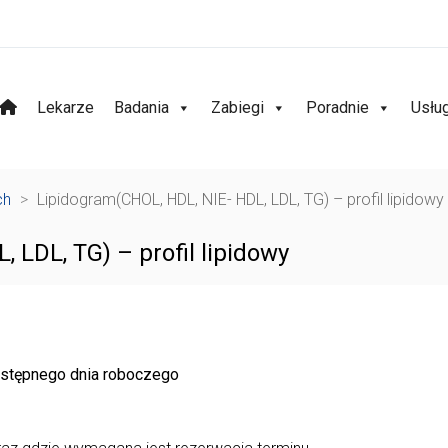
Lekarze
Badania
Zabiegi
Poradnie
Usłu
ch
>
Lipidogram(CHOL, HDL, NIE- HDL, LDL, TG) – profil lipidowy
 LDL, TG) – profil lipidowy
następnego dnia roboczego