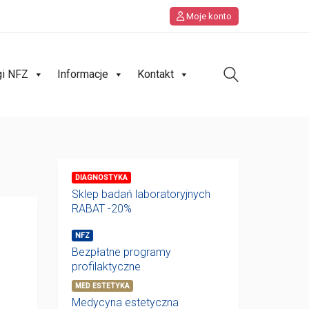
Moje konto
gi NFZ
Informacje
Kontakt
DIAGNOSTYKA
Sklep badań laboratoryjnych
RABAT -20%
NFZ
Bezpłatne programy
profilaktyczne
MED ESTETYKA
Medycyna estetyczna