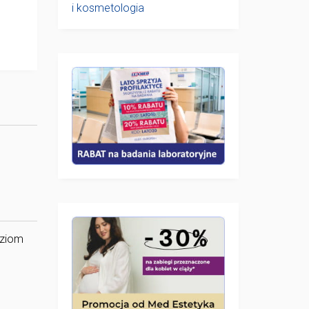
i kosmetologia
oziom