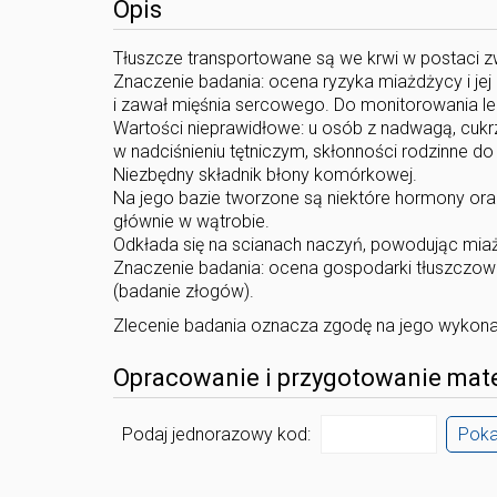
Opis
Tłuszcze transportowane są we krwi w postaci zwią
Znaczenie badania: ocena ryzyka miażdżycy i jej
i zawał mięśnia sercowego. Do monitorowania le
Wartości nieprawidłowe: u osób z nadwagą, cukrz
w nadciśnieniu tętniczym, skłonności rodzinne do
Niezbędny składnik błony komórkowej.
Na jego bazie tworzone są niektóre hormony or
głównie w wątrobie.
Odkłada się na scianach naczyń, powodując miażd
Znaczenie badania: ocena gospodarki tłuszczowe
(badanie złogów).
Zlecenie badania oznacza zgodę na jego wykon
Opracowanie i przygotowanie mate
Podaj jednorazowy kod:
Pok