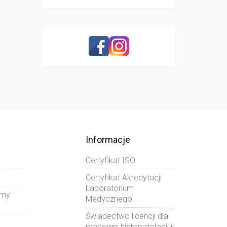
Informacje
Certyfikat ISO
Certyfikat Akredytacji
Laboratorium
amy
Medycznego
Świadectwo licencji dla
pracowni histopatologii i