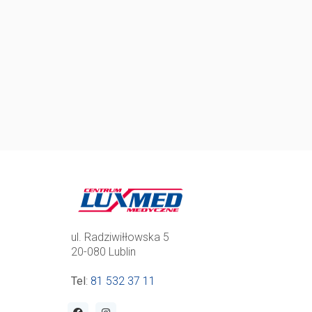
ul. Radziwiłłowska 5
20-080 Lublin
Tel
:
81 532 37 11