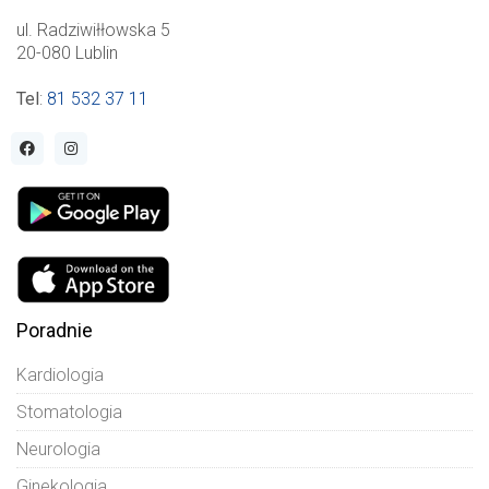
ul. Radziwiłłowska 5
20-080 Lublin
Tel
:
81 532 37 11
Poradnie
Kardiologia
Stomatologia
Neurologia
Ginekologia