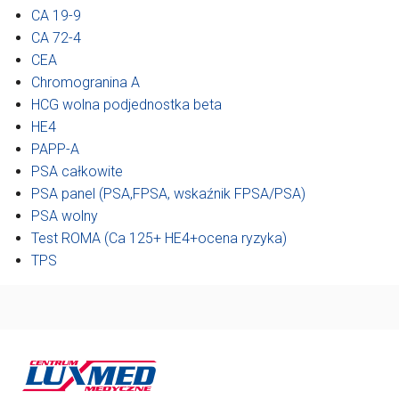
CA 19-9
CA 72-4
CEA
Chromogranina A
HCG wolna podjednostka beta
HE4
PAPP-A
PSA całkowite
PSA panel (PSA,FPSA, wskaźnik FPSA/PSA)
PSA wolny
Test ROMA (Ca 125+ HE4+ocena ryzyka)
TPS