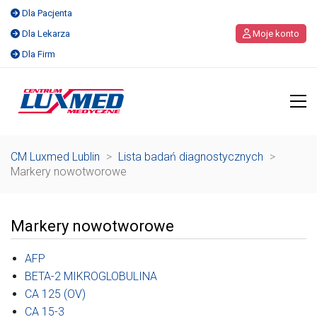
Dla Pacjenta
Dla Lekarza
Moje konto
Dla Firm
CM Luxmed Lublin
>
Lista badań diagnostycznych
>
Markery nowotworowe
Markery nowotworowe
AFP
BETA-2 MIKROGLOBULINA
CA 125 (OV)
CA 15-3