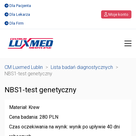
Dla Pacjenta
Dla Lekarza
Moje konto
Dla Firm
CM Luxmed Lublin
>
Lista badań diagnostycznych
>
NBS1-test genetyczny
NBS1-test genetyczny
Materiał: Krew
Cena badania: 280 PLN
Czas oczekiwania na wynik: wynik po upływie 40 dni