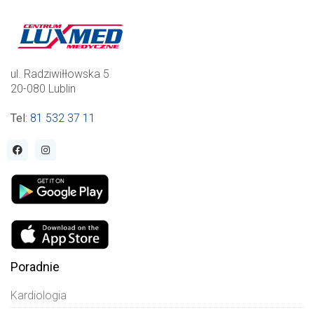
ul. Radziwiłłowska 5
20-080 Lublin
Tel
:
81 532 37 11
Poradnie
Kardiologia