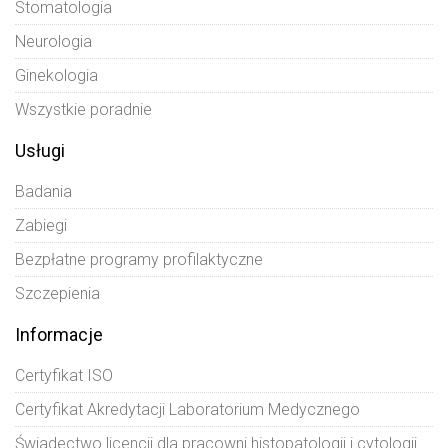
Stomatologia
Neurologia
Ginekologia
Wszystkie poradnie
Usługi
Badania
Zabiegi
Bezpłatne programy profilaktyczne
Szczepienia
Informacje
Certyfikat ISO
Certyfikat Akredytacji Laboratorium Medycznego
Świadectwo licencji dla pracowni histopatologii i cytologii