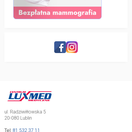
ul. Radziwiłłowska 5
20-080 Lublin
Tel
:
81 532 37 11