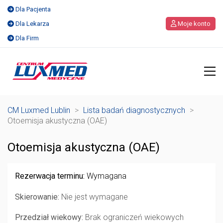
Dla Pacjenta
Dla Lekarza
Moje konto
Dla Firm
CM Luxmed Lublin
>
Lista badań diagnostycznych
>
Otoemisja akustyczna (OAE)
Otoemisja akustyczna (OAE)
Rezerwacja terminu:
Wymagana
Skierowanie:
Nie jest wymagane
Przedział wiekowy:
Brak ograniczeń wiekowych