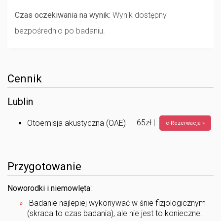
Czas oczekiwania na wynik:
Wynik dostępny
bezpośrednio po badaniu.
Cennik
Lublin
65zł |
Otoemisja akustyczna (OAE)
e-Rezerwacja »
Przygotowanie
Noworodki i niemowlęta
:
Badanie najlepiej wykonywać w śnie fizjologicznym
(skraca to czas badania), ale nie jest to konieczne.