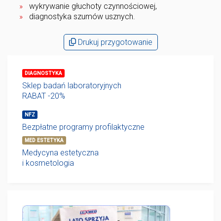
wykrywanie głuchoty czynnościowej,
diagnostyka szumów usznych.
Drukuj przygotowanie
DIAGNOSTYKA
Sklep badań laboratoryjnych
RABAT -20%
NFZ
Bezpłatne programy profilaktyczne
MED ESTETYKA
Medycyna estetyczna
i kosmetologia