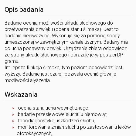
Opis badania
Badanie ocenia możliwości układu słuchowego do
przetwarzania dźwięku (ocena stanu ślimaka). Jest to
badanie nieinwazyjne. Wykonuje się za pomocą sondy
umieszczonej w zewnętrznym kanale usznym. Badany ma
do ucha podawany dźwięk. Urządzenie zbiera odpowiedź
ze strony układu słuchowego i obrazuje je w postaci DP-
gramu.
Im lepsza funkcja ślimaka, tym poziom odpowiedzi jest
wyższy. Badanie jest czułe i pozwala ocenić głównie
możliwości słyszenia.
Wskazania
ocena stanu ucha wewnętrznego,
badanie przesiewowe słuchu u niemowląt,
topodiagnostyka uszkodzeń słuchu,
monitorowanie zmian słuchu po zastosowaniu leków
ototoksycznych,