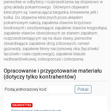
pierwotnie w odbytnicy i rozprzestrzenia się stopniowo w
górę układu pokarmowego. Głównymi objawami
klinicznymi są: nawracająca biegunka, krwawienie jelit i
kolka. Do objawów klinicznych poza układem
pokarmowym należą zapalenia stawów krzyżowo-
biodrowych i zesztywniające zapalenie stawów kręgosłupa,
zapalenie stawów obwodowych ze stanem zapalnym
rozprzestrzeniającym się na duże stawy, pierwotne
stwardniające zapalenie dróg żółciowych, rumień
guzowaty, zapalenie błony naczyniowej oka (tęczówki/
tęczówki i ciała rzęskowego), zapalenie blaszki
nadtwardówkowej, osteoporoza i osteopenia.
Opracowanie i przygotowanie materiału
(dotyczy tylko kontrahentów)
Podaj jednorazowy kod:
Pokaż
DIAGNOSTYKA