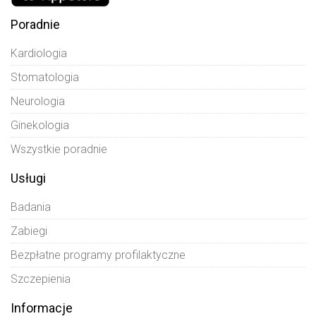
Poradnie
Kardiologia
Stomatologia
Neurologia
Ginekologia
Wszystkie poradnie
Usługi
Badania
Zabiegi
Bezpłatne programy profilaktyczne
Szczepienia
Informacje