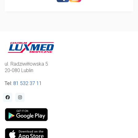
ul. Radziwiłłowska 5
20-080 Lublin
Tel
:
81 532 37 11