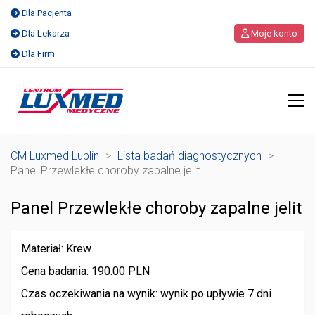
Dla Pacjenta
Dla Lekarza
Moje konto
Dla Firm
CM Luxmed Lublin
>
Lista badań diagnostycznych
>
Panel Przewlekłe choroby zapalne jelit
Panel Przewlekłe choroby zapalne jelit
Materiał: Krew
Cena badania: 190.00 PLN
Czas oczekiwania na wynik: wynik po upływie 7 dni