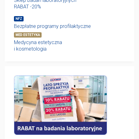
Sklep badań laboratoryjnych
RABAT -20%
NFZ
Bezpłatne programy profilaktyczne
MED ESTETYKA
Medycyna estetyczna
i kosmetologia