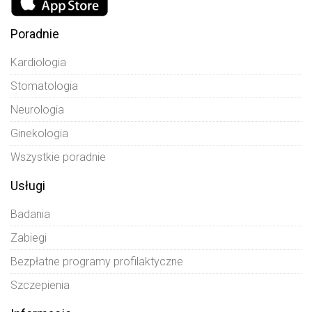
Poradnie
Kardiologia
Stomatologia
Neurologia
Ginekologia
Wszystkie poradnie
Usługi
Badania
Zabiegi
Bezpłatne programy profilaktyczne
Szczepienia