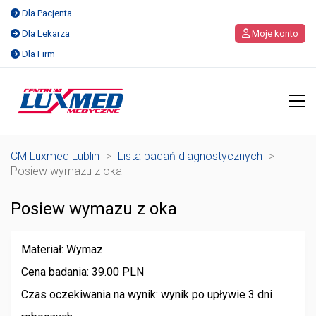
Dla Pacjenta
Dla Lekarza
Moje konto
Dla Firm
CM Luxmed Lublin
>
Lista badań diagnostycznych
>
Posiew wymazu z oka
Posiew wymazu z oka
Materiał: Wymaz
Cena badania: 39.00 PLN
Czas oczekiwania na wynik: wynik po upływie 3 dni