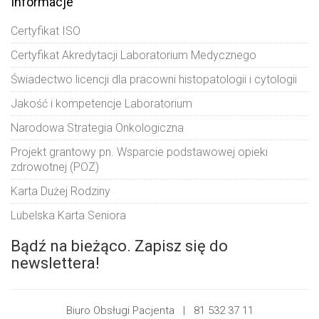
Informacje
Certyfikat ISO
Certyfikat Akredytacji Laboratorium Medycznego
Świadectwo licencji dla pracowni histopatologii i cytologii
Jakość i kompetencje Laboratorium
Narodowa Strategia Onkologiczna
Projekt grantowy pn. Wsparcie podstawowej opieki
zdrowotnej (POZ)
Karta Dużej Rodziny
Lubelska Karta Seniora
Bądź na bieżąco. Zapisz się do
newslettera!
Biuro Obsługi Pacjenta |
81 532 37 11