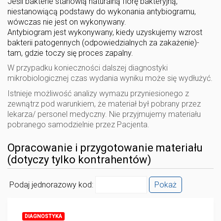
Jeśli bakterie stanowią naturalną florę bakteryjną,
niestanowiącą podstawy do wykonania antybiogramu,
wówczas nie jest on wykonywany.
Antybiogram jest wykonywany, kiedy uzyskujemy wzrost
bakterii patogennych (odpowiedzialnych za zakażenie)-
tam, gdzie toczy się proces zapalny.
W przypadku konieczności dalszej diagnostyki
mikrobiologicznej czas wydania wyniku może się wydłużyć.
Istnieje możliwość analizy wymazu przyniesionego z
zewnątrz pod warunkiem, że materiał był pobrany przez
lekarza/ personel medyczny. Nie przyjmujemy materiału
pobranego samodzielnie przez Pacjenta.
Opracowanie i przygotowanie materiału
(dotyczy tylko kontrahentów)
Podaj jednorazowy kod:
Pokaż
DIAGNOSTYKA