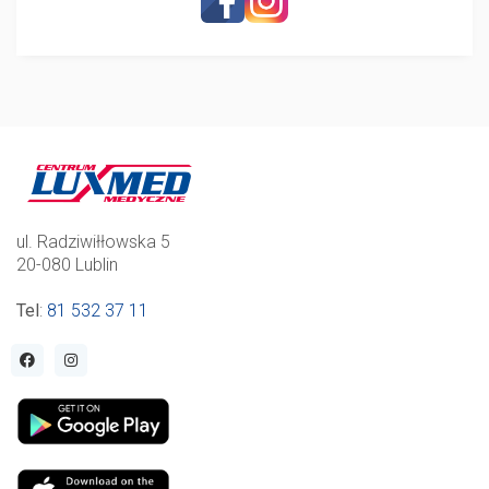
ul. Radziwiłłowska 5
20-080 Lublin
Tel
:
81 532 37 11