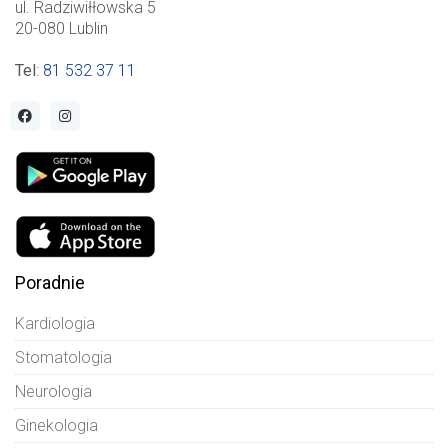
ul. Radziwiłłowska 5
20-080 Lublin
Tel
:
81 532 37 11
Poradnie
Kardiologia
Stomatologia
Neurologia
Ginekologia