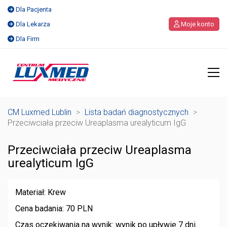
Dla Pacjenta
Dla Lekarza
Moje konto
Dla Firm
CM Luxmed Lublin
>
Lista badań diagnostycznych
>
Przeciwciała przeciw Ureaplasma urealyticum IgG
Przeciwciała przeciw Ureaplasma
urealyticum IgG
Materiał: Krew
Cena badania: 70 PLN
Czas oczekiwania na wynik: wynik po upływie 7 dni