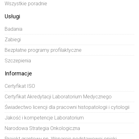
Wszystkie poradnie
Usługi
Badania
Zabiegi
Bezpłatne programy profilaktyczne
Szczepienia
Informacje
Certyfikat ISO
Certyfikat Akredytacji Laboratorium Medycznego
Świadectwo licencji dla pracowni histopatologii i cytologii
Jakość i kompetencje Laboratorium
Narodowa Strategia Onkologiczna
Projekt grantowy pn. Wsparcie podstawowej opieki