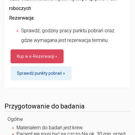
roboczych
Rezerwacja:
Sprawdź, godziny pracy punktu pobrań oraz
gdzie wymagana jest rezerwacja terminu.
Kup w e-Rezerwacji »
Sprawdź punkty pobrań »
Przygotowanie do badania
Ogólne
Materiałem do badań jest krew.
Pacjent nie musi być na czczo.Na ok. 30 min. przed