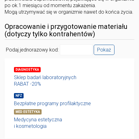
po ok.1 miesiącu od momentu zakażenia.
Mogą utrzymywać się w organizmie nawet do końca życia.
Opracowanie i przygotowanie materiału
(dotyczy tylko kontrahentów)
Podaj jednorazowy kod:
Pokaż
DIAGNOSTYKA
Sklep badań laboratoryjnych
RABAT -20%
NFZ
Bezpłatne programy profilaktyczne
MED ESTETYKA
Medycyna estetyczna
i kosmetologia