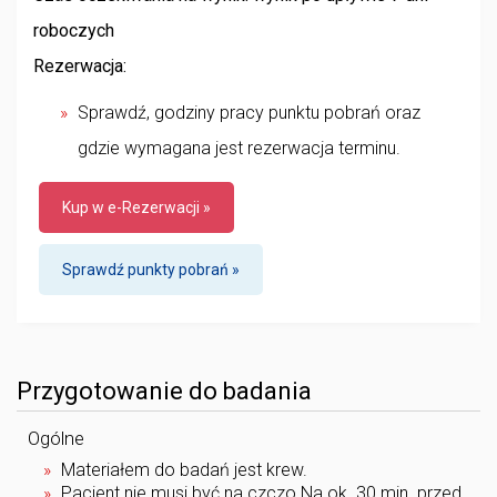
roboczych
Rezerwacja:
Sprawdź, godziny pracy punktu pobrań oraz
gdzie wymagana jest rezerwacja terminu.
Kup w e-Rezerwacji »
Sprawdź punkty pobrań »
Przygotowanie do badania
Ogólne
Materiałem do badań jest krew.
Pacjent nie musi być na czczo.Na ok. 30 min. przed