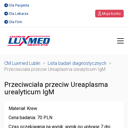
Dla Pacjenta
Dla Lekarza
Moje konto
Dla Firm
CM Luxmed Lublin
>
Lista badań diagnostycznych
>
Przeciwciała przeciw Ureaplasma urealyticum IgM
Przeciwciała przeciw Ureaplasma
urealyticum IgM
Materiał: Krew
Cena badania: 70 PLN
Czas oczekiwania na wynik: wynik po upływie 7 dni