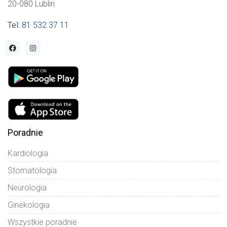
20-080 Lublin
Tel
:
81 532 37 11
Poradnie
Kardiologia
Stomatologia
Neurologia
Ginekologia
Wszystkie poradnie