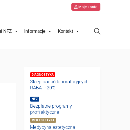
Moje konto
gi NFZ
Informacje
Kontakt
DIAGNOSTYKA
Sklep badań laboratoryjnych
RABAT -20%
NFZ
Bezpłatne programy
profilaktyczne
MED ESTETYKA
Medycyna estetyczna