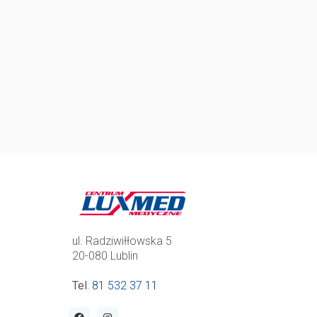
ul. Radziwiłłowska 5
20-080 Lublin
Tel
:
81 532 37 11