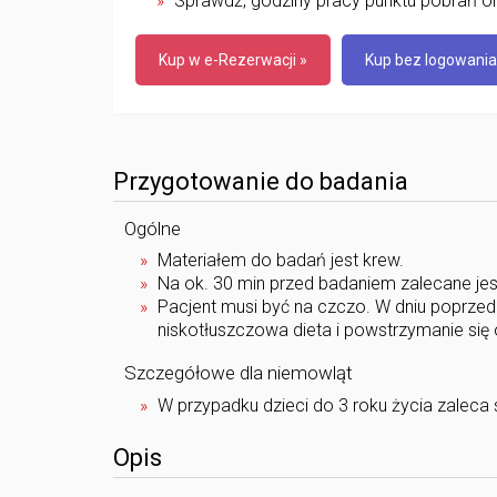
Sprawdź, godziny pracy punktu pobrań or
Kup w e-Rezerwacji »
Kup bez logowania
Przygotowanie do badania
Ogólne
Materiałem do badań jest krew.
Na ok. 30 min przed badaniem zalecane jes
Pacjent musi być na czczo. W dniu poprzed
niskotłuszczowa dieta i powstrzymanie się
Szczegółowe dla niemowląt
W przypadku dzieci do 3 roku życia zaleca s
Opis