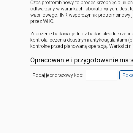
Czas protrombinowy to proces krzepnięcia uruch
odtwarzany w warunkach laboratoryjnych. Jest t
wapniowego. INR-współczynnik protrombinowy j
przez WHO.
Znaczenie badania: jedno z badań układu krzepnię
kontrola leczenia doustnymi antykoagulantami (
kontrolne przed planowaną operacją. Wartości ni
Opracowanie i przygotowanie mate
Podaj jednorazowy kod:
Pok