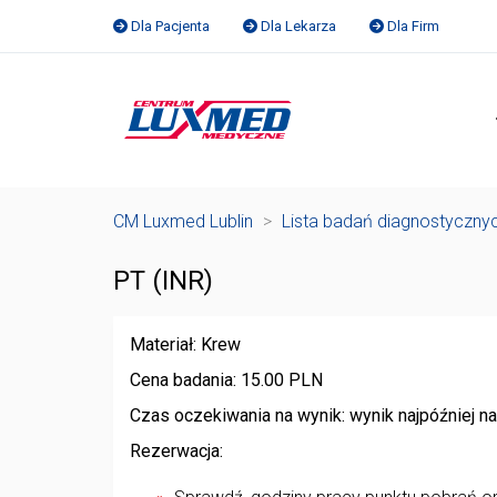
Dla Pacjenta
Dla Lekarza
Dla Firm
CM Luxmed Lublin
>
Lista badań diagnostyczny
PT (INR)
Materiał: Krew
Cena badania: 15.00 PLN
Czas oczekiwania na wynik: wynik najpóźniej 
Rezerwacja: