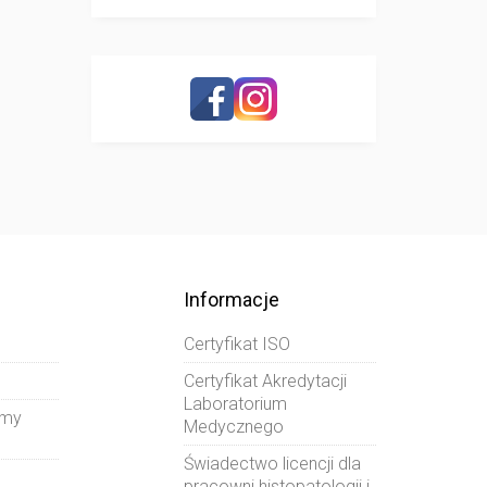
Informacje
Certyfikat ISO
Certyfikat Akredytacji
Laboratorium
amy
Medycznego
Świadectwo licencji dla
pracowni histopatologii i