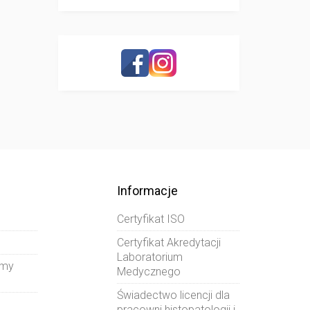
Informacje
Certyfikat ISO
Certyfikat Akredytacji
Laboratorium
amy
Medycznego
Świadectwo licencji dla
pracowni histopatologii i