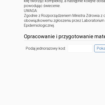
kiłę tworząc kompleksy, a następnie kolejne dod
powodując świecenie.
UWAGA:
Zgodnie z Rozporządzeniem Ministra Zdrowia z d
obowiązkowemu zgłoszeniu przez Laboratorium w
Epidemiologicznej.
Opracowanie i przygotowanie mate
Podaj jednorazowy kod:
Pok