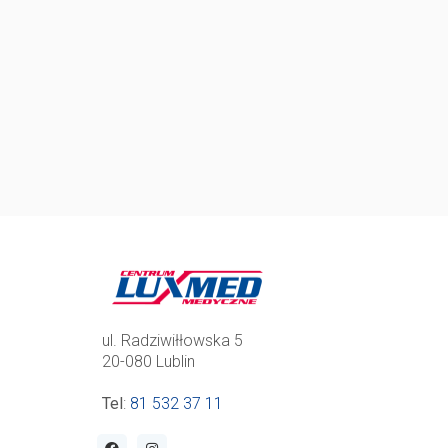
ul. Radziwiłłowska 5
20-080 Lublin
Tel
:
81 532 37 11