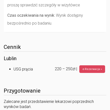
proszę sprawdzić szczegóły w wizytówce
Czas oczekiwania na wynik:
Wynik dostępny
bezpośrednio po badaniu.
Cennik
Lublin
220 – 250zł |
USG prącia
e-Rezerwacja »
Przygotowanie
Zalecane jest przedstawienie lekarzowi poprzednich
wyników badań.