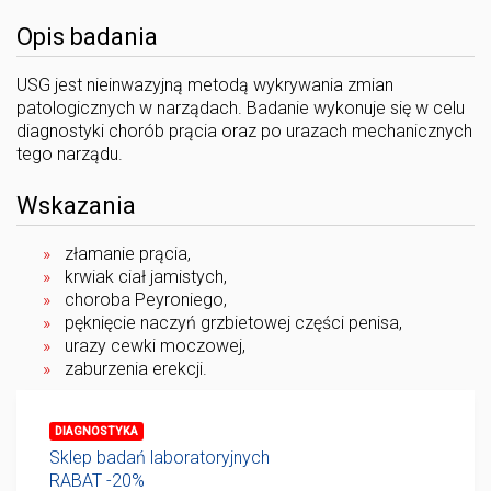
Opis badania
USG jest nieinwazyjną metodą wykrywania zmian
patologicznych w narządach. Badanie wykonuje się w celu
diagnostyki chorób prącia oraz po urazach mechanicznych
tego narządu.
Wskazania
złamanie prącia,
krwiak ciał jamistych,
choroba Peyroniego,
pęknięcie naczyń grzbietowej części penisa,
urazy cewki moczowej,
zaburzenia erekcji.
DIAGNOSTYKA
Sklep badań laboratoryjnych
RABAT -20%