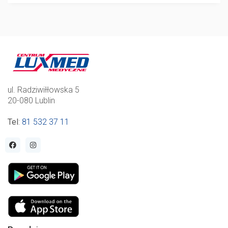
ul. Radziwiłłowska 5
20-080 Lublin
Tel
:
81 532 37 11