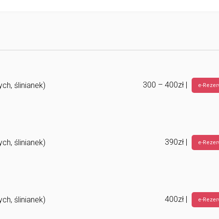
300 – 400zł |
ch, ślinianek)
e-Rezer
390zł |
ch, ślinianek)
e-Rezer
400zł |
ch, ślinianek)
e-Rezer