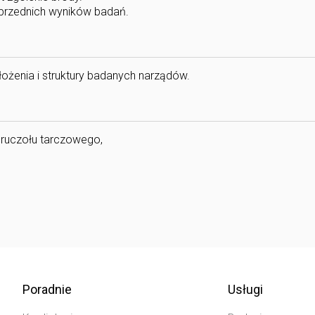
oprzednich wyników badań.
łożenia i struktury badanych narządów.
gruczołu tarczowego,
Poradnie
Usługi