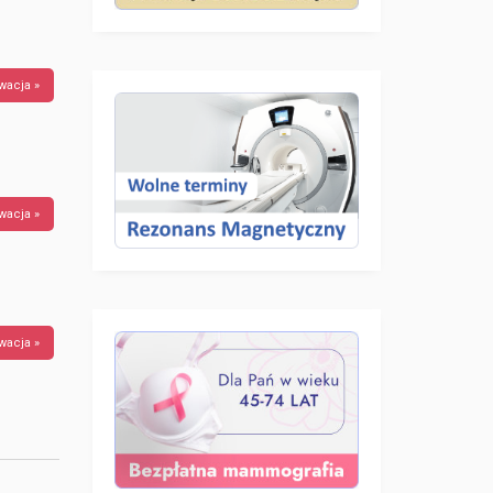
wacja »
wacja »
wacja »