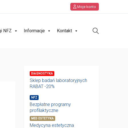
Moje konto
gi NFZ
Informacje
Kontakt
DIAGNOSTYKA
Sklep badań laboratoryjnych
RABAT -20%
NFZ
Bezpłatne programy
profilaktyczne
MED ESTETYKA
Medycyna estetyczna