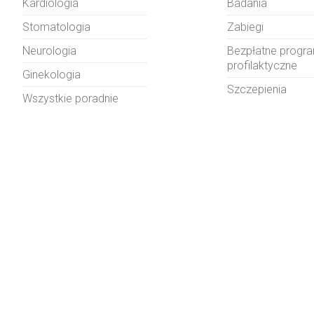
Kardiologia
Badania
Stomatologia
Zabiegi
Neurologia
Bezpłatne progr
profilaktyczne
Ginekologia
Szczepienia
Wszystkie poradnie