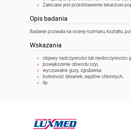
Zalecane jest przedstawienie lekarzowi p
Opis badania
Badanie pozwala na ocenę rozmiaru, kształtu, po
Wskazania
objawy nadczynności lub niedoczynności 
powiększenie obwodu szyi,
wyczuwalne guzy, zgrubienia
bolesność ślinianek, węzłów chłonnych,
itp.