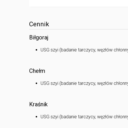
Cennik
Biłgoraj
USG szyi (badanie tarczycy, węzłów chłonny
Chełm
USG szyi (badanie tarczycy, węzłów chłonny
Kraśnik
USG szyi (badanie tarczycy, węzłów chłonny