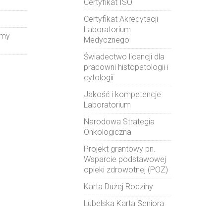
Certyfikat ISO
Certyfikat Akredytacji
Laboratorium
amy
Medycznego
Świadectwo licencji dla
pracowni histopatologii i
cytologii
Jakość i kompetencje
Laboratorium
Narodowa Strategia
Onkologiczna
Projekt grantowy pn.
Wsparcie podstawowej
opieki zdrowotnej (POZ)
Karta Dużej Rodziny
Lubelska Karta Seniora