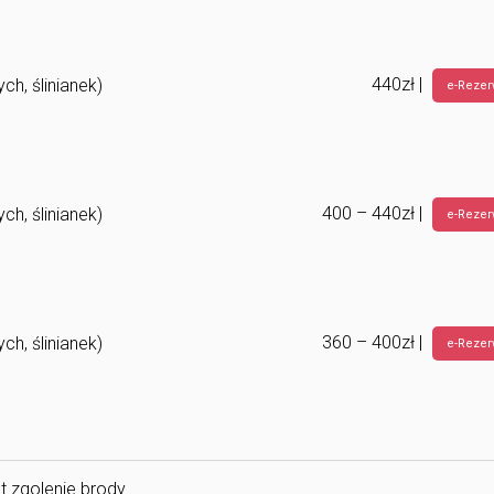
440zł |
ch, ślinianek)
e-Rezer
400 – 440zł |
ch, ślinianek)
e-Rezer
360 – 400zł |
ch, ślinianek)
e-Rezer
 zgolenie brody.