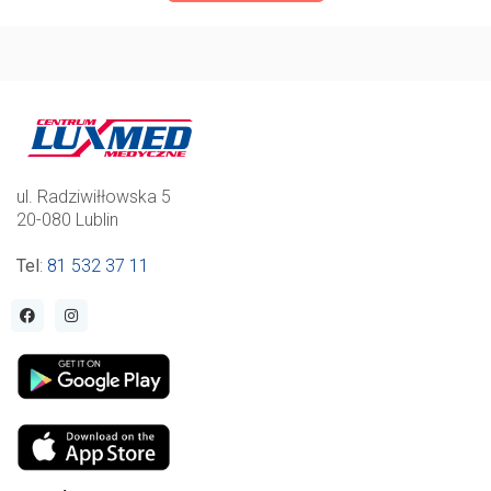
ul. Radziwiłłowska 5
20-080 Lublin
Tel
:
81 532 37 11