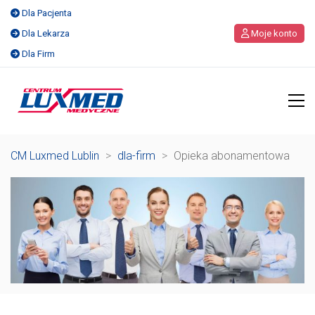
Dla Pacjenta
Dla Lekarza
Moje konto
Dla Firm
CM Luxmed Lublin
>
dla-firm
>
Opieka abonamentowa