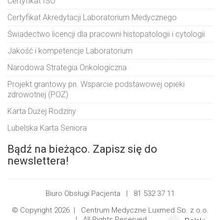
Certyfikat ISO
Certyfikat Akredytacji Laboratorium Medycznego
Świadectwo licencji dla pracowni histopatologii i cytologii
Jakość i kompetencje Laboratorium
Narodowa Strategia Onkologiczna
Projekt grantowy pn. Wsparcie podstawowej opieki
zdrowotnej (POZ)
Karta Dużej Rodziny
Lubelska Karta Seniora
Bądź na bieżąco. Zapisz się do
newslettera!
Biuro Obsługi Pacjenta |
81 532 37 11
© Copyright 2026 |
Centrum Medyczne Luxmed Sp. z o.o.
| All Rights Reserved