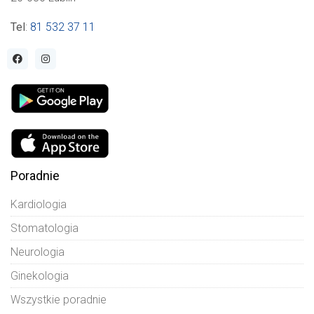
Tel
:
81 532 37 11
Poradnie
Kardiologia
Stomatologia
Neurologia
Ginekologia
Wszystkie poradnie