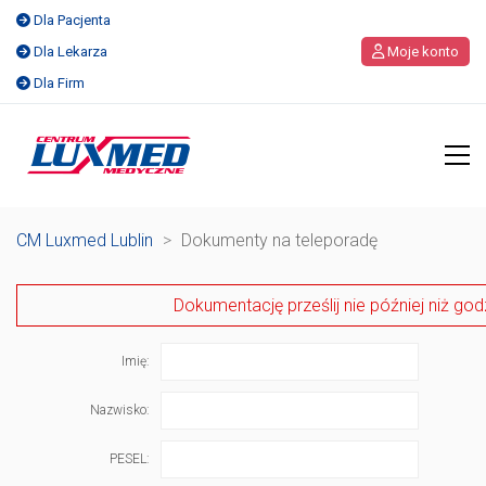
Dla Pacjenta
Dla Lekarza
Moje konto
Dla Firm
CM Luxmed Lublin
>
Dokumenty na teleporadę
Dokumentację prześlij nie później niż god
Imię:
Nazwisko:
PESEL: