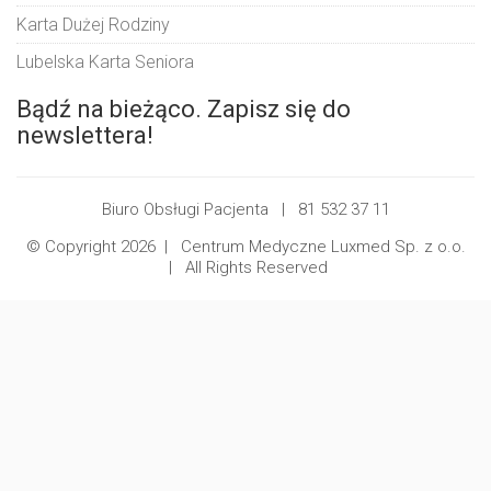
Karta Dużej Rodziny
Lubelska Karta Seniora
Bądź na bieżąco. Zapisz się do
newslettera!
Biuro Obsługi Pacjenta |
81 532 37 11
© Copyright 2026 |
Centrum Medyczne Luxmed Sp. z o.o.
| All Rights Reserved