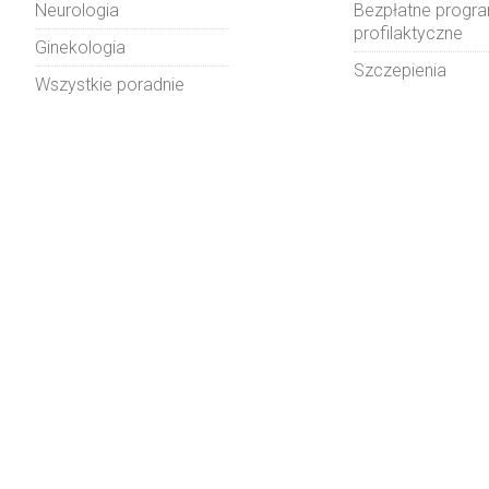
Neurologia
Bezpłatne progr
profilaktyczne
Ginekologia
Szczepienia
Wszystkie poradnie