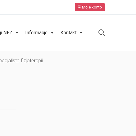
Moje konto
gi NFZ
Informacje
Kontakt
cjalista fizjoterapii