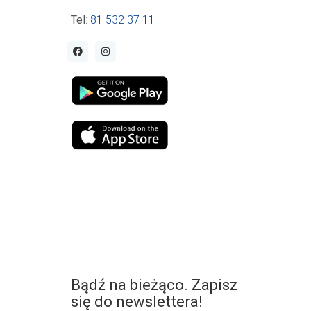
Tel
:
81 532 37 11
Bądź na bieżąco. Zapisz
się do newslettera!