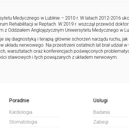
sytetu Medycznego w Lublinie – 2010 r. W latach 2012-2016 uk
rum Rehabilitacji w Reptach. W 2019 r. wszczął przewód doktors
im z Oddziałem Anglojęzycznym Uniwersytetu Medycznego w Lub
się diagnostyką i terapią głównie schorzeń narządu ruchu, jak
 układu nerwowego. Na przestrzeni ostatnich lat brał udział w 
iach, warsztatach oraz konferencjach poświęconych problematy
wości stawowych i tych powiązanych z układem nerwowym.
Poradnie
Usługi
Kardiologia
Badania
Stomatologia
Zabiegi